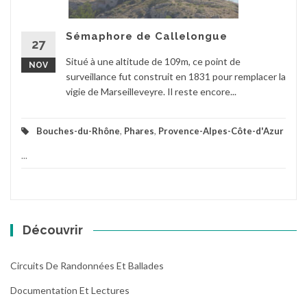
Sémaphore de Callelongue
27
Situé à une altitude de 109m, ce point de
NOV
surveillance fut construit en 1831 pour remplacer la
vigie de Marseilleveyre. Il reste encore...
Bouches-du-Rhône
,
Phares
,
Provence-Alpes-Côte-d'Azur
...
Découvrir
Circuits De Randonnées Et Ballades
Documentation Et Lectures