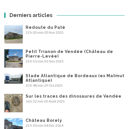
Derniers articles
Redoute du Paté
22 h 03 min
03 Nov 2025
Petit Trianon de Vendée (Château de
Pierre-Levée)
23 h 53 min
01 Nov 2025
Stade Atlantique de Bordeaux (ex Matmut
Atlantique)
23 h 48 min
29 Oct 2025
Sur les traces des dinosaures de Vendée
16 h 22 min
05 Août 2025
Château Borely
22 h 30 min
04 Déc 2024