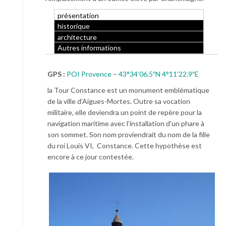
présentation
historique
architecture
Autres informations
GPS :
POI Provence
–
43°34’06.5″N 4°11’22.9″E
la Tour Constance est un monument emblématique
de la ville d’Aigues-Mortes. Outre sa vocation
militaire, elle deviendra un point de repère pour la
navigation maritime avec l’installation d’un phare à
son sommet. Son nom proviendrait du nom de la fille
du roi Louis VI, Constance. Cette hypothèse est
encore à ce jour contestée.