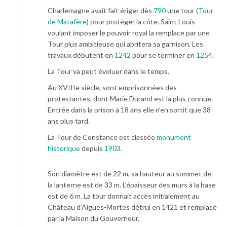
Charlemagne avait fait ériger dès
790
une tour (
Tour
de Matafère
) pour protéger la côte. Saint Louis
voulant imposer le pouvoir royal la remplace par une
Tour plus ambitieuse qui abritera sa garnison. Les
travaux débutent en
1242
pour se terminer en
1254
.
La Tour va peut évoluer dans le temps.
Au XVIIIe siècle, sont emprisonnées des
protestantes, dont Marie Durand est la plus connue.
Entrée dans la prison à 18 ans elle n’en sortit que 38
ans plus tard.
La Tour de Constance est classée
monument
historique
depuis
1903
.
Son diamètre est de 22 m, sa hauteur au sommet de
la lanterne est de 33 m. L’épaisseur des murs à la base
est de 6 m. La tour donnait accès initialement au
Château d’Aigues-Mortes détrui en 1421 et remplacé
par la Maison du Gouverneur.