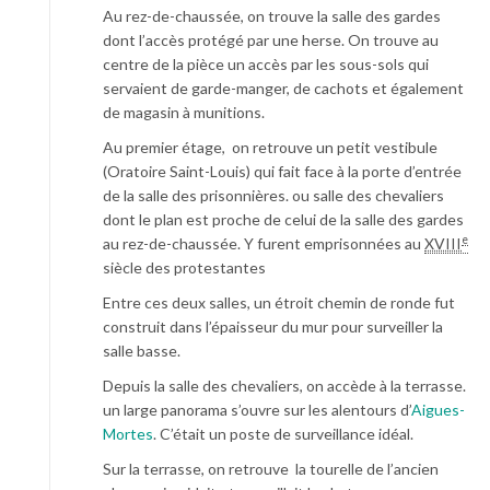
Au rez-de-chaussée, on trouve la salle des gardes
dont l’accès protégé par une herse. On trouve au
centre de la pièce un accès par les sous-sols qui
servaient de garde-manger, de cachots et également
de magasin à munitions.
Au premier étage, on retrouve un petit vestibule
(Oratoire Saint-Louis) qui fait face à la porte d’entrée
de la salle des prisonnières. ou salle des chevaliers
dont le plan est proche de celui de la salle des gardes
e
au rez-de-chaussée. Y furent emprisonnées au
XVIII
siècle des protestantes
Entre ces deux salles, un étroit chemin de ronde fut
construit dans l’épaisseur du mur pour surveiller la
salle basse.
Depuis la salle des chevaliers, on accède à la terrasse.
un large panorama s’ouvre sur les alentours d’
Aigues-
Mortes
. C’était un poste de surveillance idéal.
Sur la terrasse, on retrouve la tourelle de l’ancien