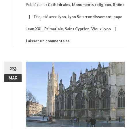
Publié dans :
Cathédrales
,
Monuments religieux
,
Rhône
Étiqueté avec
Lyon
,
Lyon 5e arrondissement
,
pape
Jean XXII
,
Primatiale
,
Saint Cyprien
,
Vieux Lyon
Laisser un commentaire
29
MAR