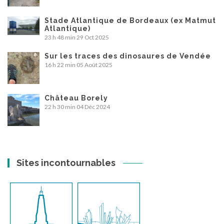
Stade Atlantique de Bordeaux (ex Matmut
Atlantique)
23 h 48 min
29 Oct 2025
Sur les traces des dinosaures de Vendée
16 h 22 min
05 Août 2025
Château Borely
22 h 30 min
04 Déc 2024
Sites incontournables