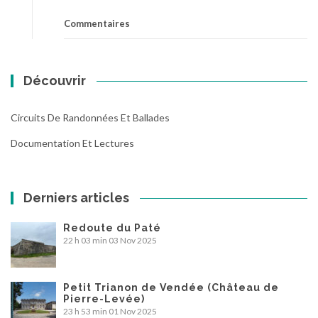
Commentaires
Découvrir
Circuits De Randonnées Et Ballades
Documentation Et Lectures
Derniers articles
Redoute du Paté
22 h 03 min
03 Nov 2025
Petit Trianon de Vendée (Château de
Pierre-Levée)
23 h 53 min
01 Nov 2025