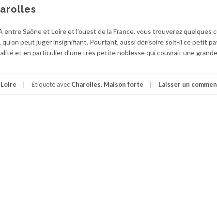
arolles
ntre Saône et Loire et l’ouest de la France, vous trouverez quelques c
 qu’on peut juger insignifiant. Pourtant, aussi dérisoire soit-il ce petit p
ité et en particulier d’une très petite noblesse qui couvrait une grande
Loire
Étiqueté avec
Charolles
,
Maison forte
Laisser un commen