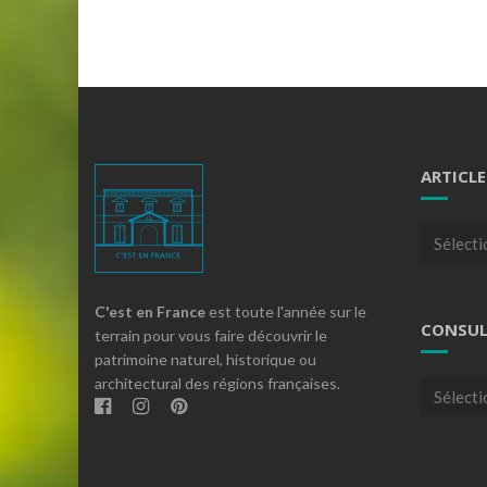
ARTICLE
Articles
par
theme
C'est en France
est toute l'année sur le
CONSUL
terrain pour vous faire découvrir le
patrimoine naturel, historique ou
architectural des régions françaises.
Consulte
nos
archives