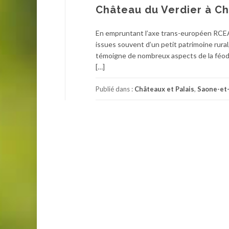
Château du Verdier à Ch
En empruntant l’axe trans-européen RCEA e
issues souvent d’un petit patrimoine rural,
témoigne de nombreux aspects de la féodal
[…]
Publié dans :
Châteaux et Palais
,
Saone-et-