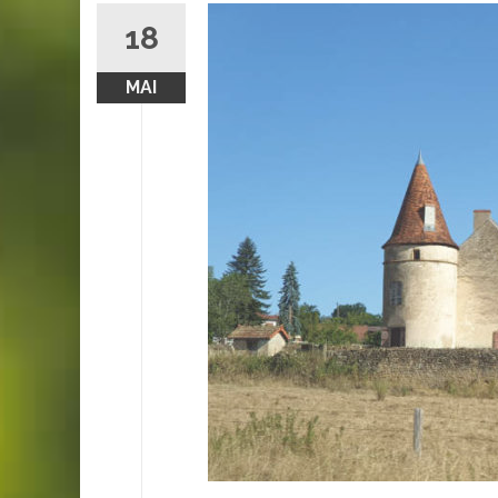
18
MAI