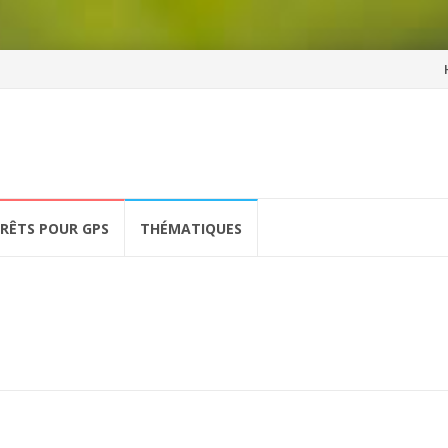
Al
a
co
ÉRÊTS POUR GPS
THÉMATIQUES