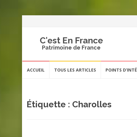
C'est En France
Patrimoine de France
Aller
ACCUEIL
TOUS LES ARTICLES
POINTS D’INT
au
contenu
Étiquette :
Charolles