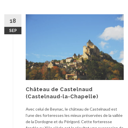
18
SEP
Château de Castelnaud
(Castelnaud-la-Chapelle)
Avec celui de Beynac, le château de Castelnaud est
l’une des forteresses les mieux préservées de la vallée
de la Dordogne et du Périgord. Cette forteresse
fondée au XIIe siècle est le résultat une succession de