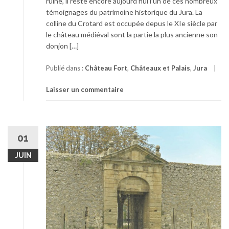
ruine, il reste encore aujourd’hui l’un de ces nombreux
témoignages du patrimoine historique du Jura. La
colline du Crotard est occupée depus le XIe siècle par
le château médiéval sont la partie la plus ancienne son
donjon […]
Publié dans :
Château Fort
,
Châteaux et Palais
,
Jura
Laisser un commentaire
01
JUIN