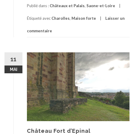
Publié dans :
Châteaux et Palais
,
Saone-et-Loire
Étiqueté avec
Charolles
,
Maison forte
Laisser un
commentaire
11
MAI
Château Fort d’Epinal