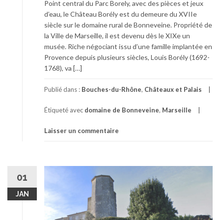
Point central du Parc Borely, avec des pièces et jeux
d’eau, le Château Borély est du demeure du XVIIe
siècle sur le domaine rural de Bonneveine. Propriété de
la Ville de Marseille, il est devenu dès le XIXe un
musée. Riche négociant issu d’une famille implantée en
Provence depuis plusieurs siècles, Louis Borély (1692-
1768), va […]
Publié dans :
Bouches-du-Rhône
,
Châteaux et Palais
Étiqueté avec
domaine de Bonneveine
,
Marseille
Laisser un commentaire
01
JAN