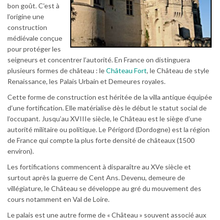
bon goût. C’est à
l’origine une
construction
médiévale conçue
pour protéger les
seigneurs et concentrer l’autorité. En France on distinguera
plusieurs formes de château : le
Château Fort
, le Château de style
Renaissance, les Palais Urbain et Demeures royales.
Cette forme de construction est héritée de la villa antique équipée
d’une fortification. Elle matérialise dès le début le statut social de
l’occupant. Jusqu’au XVIIIe siècle, le Château est le siège d’une
autorité militaire ou politique. Le Périgord (Dordogne) est la région
de France qui compte la plus forte densité de châteaux (1500
environ).
Les fortifications commencent à disparaître au XVe siècle et
surtout après la guerre de Cent Ans. Devenu, demeure de
villégiature, le Château se développe au gré du mouvement des
cours notamment en Val de Loire.
Le palais est une autre forme de « Château » souvent associé aux