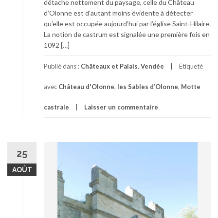
détache nettement du paysage, celle du Château
d’Olonne est d’autant moins évidente à détecter
qu’elle est occupée aujourd’hui par l’église Saint-Hilaire.
La notion de castrum est signalée une première fois en
1092 […]
Publié dans :
Châteaux et Palais
,
Vendée
Étiqueté
avec
Château d'Olonne
,
les Sables d’Olonne
,
Motte
castrale
Laisser un commentaire
25
AOÛT