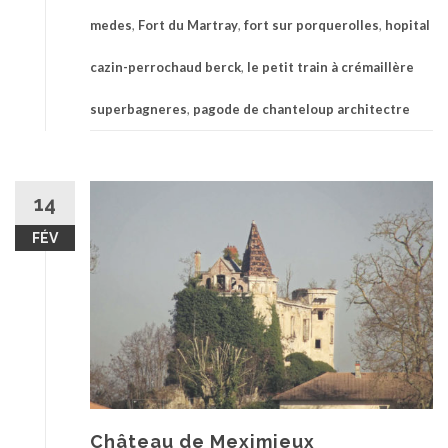
medes
,
Fort du Martray
,
fort sur porquerolles
,
hopital
cazin-perrochaud berck
,
le petit train à crémaillère
superbagneres
,
pagode de chanteloup architectre
14
FÉV
Château de Meximieux