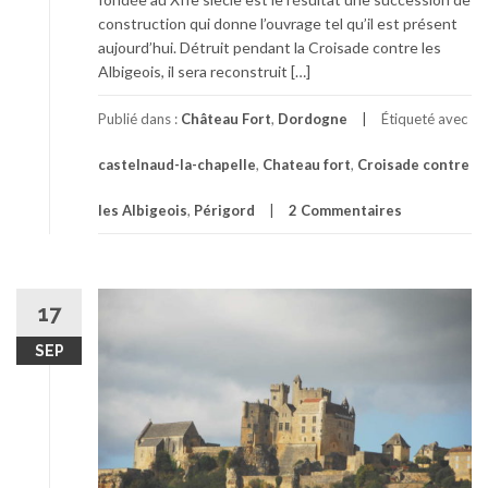
construction qui donne l’ouvrage tel qu’il est présent
aujourd’hui. Détruit pendant la Croisade contre les
Albigeois, il sera reconstruit […]
Publié dans :
Château Fort
,
Dordogne
Étiqueté avec
castelnaud-la-chapelle
,
Chateau fort
,
Croisade contre
les Albigeois
,
Périgord
2 Commentaires
17
SEP