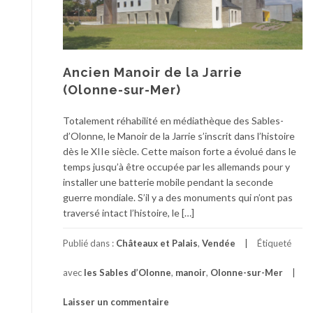
Ancien Manoir de la Jarrie
(Olonne-sur-Mer)
Totalement réhabilité en médiathèque des Sables-
d’Olonne, le Manoir de la Jarrie s’inscrit dans l’histoire
dès le XIIe siècle. Cette maison forte a évolué dans le
temps jusqu’à être occupée par les allemands pour y
installer une batterie mobile pendant la seconde
guerre mondiale. S’il y a des monuments qui n’ont pas
traversé intact l’histoire, le […]
Publié dans :
Châteaux et Palais
,
Vendée
Étiqueté
avec
les Sables d’Olonne
,
manoir
,
Olonne-sur-Mer
Laisser un commentaire