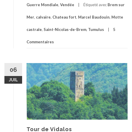
Guerre Mondiale
,
Vendée
Étiqueté avec
Brem sur
Mer
,
calvaire
,
Chateau fort
,
Marcel Baudouin
,
Motte
castrale
,
Saint-Nicolas-de-Brem
,
Tumulus
5
Commentaires
06
JUIL
Tour de Vidalos