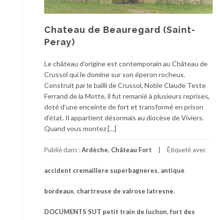
Chateau de Beauregard (Saint-
Peray)
Le château d’origine est contemporain au Château de
Crussol qui le domine sur son éperon rocheux.
Construit par le bailli de Crussol, Noble Claude Teste
Ferrand de la Motte, il fut remanié à plusieurs reprises,
doté d’une enceinte de fort et transformé en prison
d’état. Il appartient désormais au diocèse de Viviers.
Quand vous montez […]
Publié dans :
Ardèche
,
Château Fort
Étiqueté avec
accident cremaillere superbagneres
,
antique
bordeaux
,
chartreuse de valrose latresne
,
DOCUMENTS SUT petit train de luchon
,
fort des