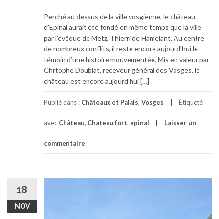
Perché au dessus de la ville vosgienne, le château
d’Epinal aurait été fondé en même temps que la ville
par l’évêque de Metz, Thierri de Hamelant. Au centre
de nombreux conflits, il reste encore aujourd’hui le
témoin d’une histoire mouvementée. Mis en valeur par
Chrtophe Doublat, receveur général des Vosges, le
château est encore aujourd’hui […]
Publié dans :
Châteaux et Palais
,
Vosges
Étiqueté
avec
Château
,
Chateau fort
,
epinal
Laisser un
commentaire
18
NOV