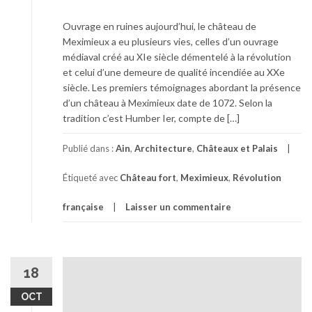
Ouvrage en ruines aujourd’hui, le château de
Meximieux a eu plusieurs vies, celles d’un ouvrage
médiaval créé au XIe siècle démentelé à la révolution
et celui d’une demeure de qualité incendiée au XXe
siècle. Les premiers témoignages abordant la présence
d’un château à Meximieux date de 1072. Selon la
tradition c’est Humber Ier, compte de […]
Publié dans :
Ain
,
Architecture
,
Châteaux et Palais
Étiqueté avec
Château fort
,
Meximieux
,
Révolution
française
Laisser un commentaire
18
OCT