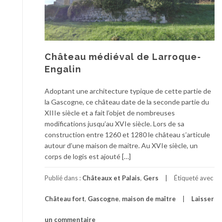
Château médiéval de Larroque-
Engalin
Adoptant une architecture typique de cette partie de
la Gascogne, ce château date de la seconde partie du
XIIIe siècle et a fait l’objet de nombreuses
modifications jusqu’au XVIe siècle. Lors de sa
construction entre 1260 et 1280 le château s’articule
autour d’une maison de maitre. Au XVIe siècle, un
corps de logis est ajouté […]
Publié dans :
Châteaux et Palais
,
Gers
Étiqueté avec
Château fort
,
Gascogne
,
maison de maître
Laisser
un commentaire