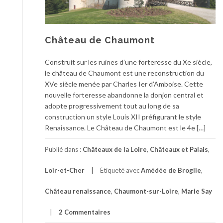
Château de Chaumont
Construit sur les ruines d’une forteresse du Xe siècle,
le château de Chaumont est une reconstruction du
XVe siècle menée par Charles Ier d’Amboise. Cette
nouvelle forteresse abandonne la donjon central et
adopte progressivement tout au long de sa
construction un style Louis XII préfigurant le style
Renaissance. Le Château de Chaumont est le 4e […]
Publié dans :
Châteaux de la Loire
,
Châteaux et Palais
,
Loir-et-Cher
Étiqueté avec
Amédée de Broglie
,
Château renaissance
,
Chaumont-sur-Loire
,
Marie Say
2 Commentaires