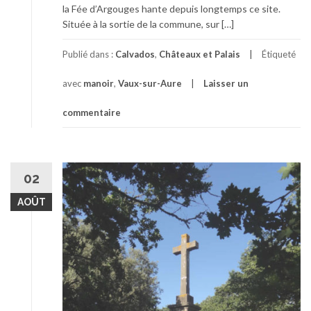
la Fée d’Argouges hante depuis longtemps ce site.
Située à la sortie de la commune, sur […]
Publié dans :
Calvados
,
Châteaux et Palais
Étiqueté
avec
manoir
,
Vaux-sur-Aure
Laisser un
commentaire
02
AOÛT