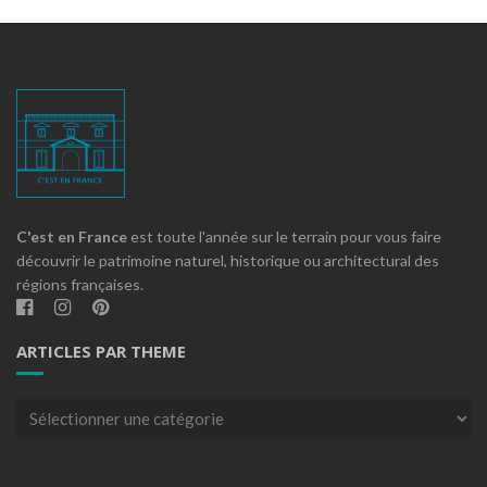
C'est en France
est toute l'année sur le terrain pour vous faire
découvrir le patrimoine naturel, historique ou architectural des
régions françaises.
ARTICLES PAR THEME
Articles
par
theme