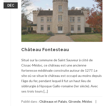
DÉC
Château Fontesteau
Situé sur la commune de Saint Sauveur à côté de
Cissac-Médoc, ce château est une ancienne
forteresse médiévale construite autour de 1277. Le
site où se situe le château est occupé au moins depuis
l’âge du fer, pendant lequel il fut un haut lieu de
sidérurgie à l’époque Gallo-romaine (Ier siècle). Avec
ses trois tours […]
Publié dans :
Châteaux et Palais
,
Gironde
,
Médoc