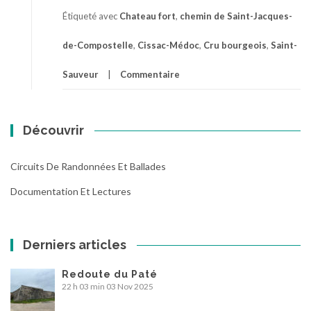
Étiqueté avec
Chateau fort
,
chemin de Saint-Jacques-
de-Compostelle
,
Cissac-Médoc
,
Cru bourgeois
,
Saint-
Sauveur
Commentaire
Découvrir
Circuits De Randonnées Et Ballades
Documentation Et Lectures
Derniers articles
Redoute du Paté
22 h 03 min
03 Nov 2025