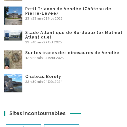
Petit Trianon de Vendée (Château de
Pierre-Levée)
23 h 53 min
01 Nov 2025
Stade Atlantique de Bordeaux (ex Matmut
Atlantique)
23 h 48 min
29 Oct 2025
Sur les traces des dinosaures de Vendée
16 h 22 min
05 Août 2025
Château Borely
22 h 30 min
04 Déc 2024
Sites incontournables