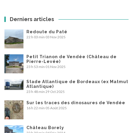
Derniers articles
Redoute du Paté
22 h 03 min
03 Nov 2025
Petit Trianon de Vendée (Château de
Pierre-Levée)
23 h 53 min
01 Nov 2025
Stade Atlantique de Bordeaux (ex Matmut
Atlantique)
23 h 48 min
29 Oct 2025
Sur les traces des dinosaures de Vendée
16 h 22 min
05 Août 2025
Château Borely
22 h 30 min
04 Déc 2024