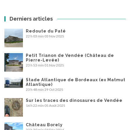
Derniers articles
Redoute du Paté
22 h 03 min
03 Nov 2025
Petit Trianon de Vendée (Château de
Pierre-Levée)
23 h 53 min
01 Nov 2025
Stade Atlantique de Bordeaux (ex Matmut
Atlantique)
23 h 48 min
29 Oct 2025
Sur les traces des dinosaures de Vendée
16 h 22 min
05 Août 2025
Château Borely
22 h 30 min
04 Déc 2024