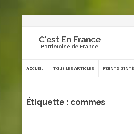
C'est En France
Patrimoine de France
Aller
ACCUEIL
TOUS LES ARTICLES
POINTS D’INT
au
contenu
Étiquette :
commes