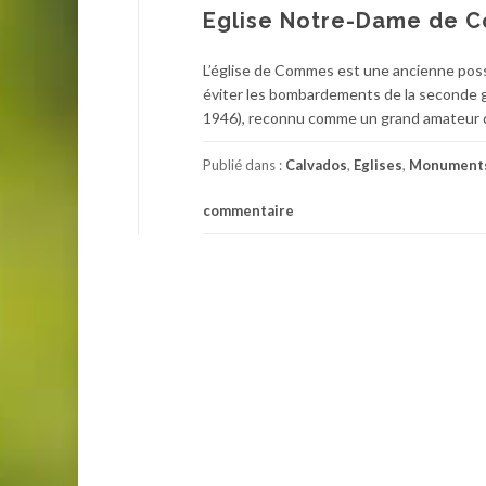
Eglise Notre-Dame de 
L’église de Commes est une ancienne posse
éviter les bombardements de la seconde gu
1946), reconnu comme un grand amateur de
Publié dans :
Calvados
,
Eglises
,
Monuments
commentaire