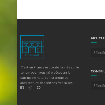
ARTICLE
Articles
par
theme
C'est en France
est toute l'année sur le
CONSUL
terrain pour vous faire découvrir le
patrimoine naturel, historique ou
architectural des régions françaises.
Consulte
nos
archives