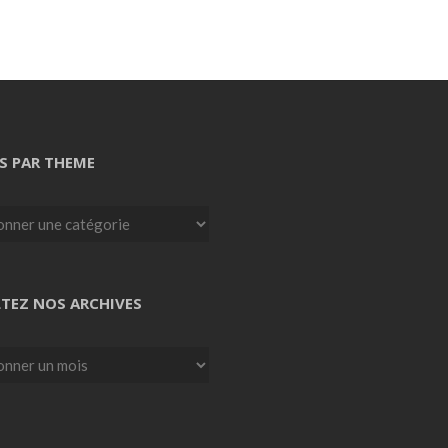
S PAR THEME
TEZ NOS ARCHIVES
z