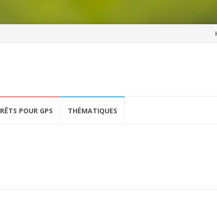
Al
a
co
ÉRÊTS POUR GPS
THÉMATIQUES