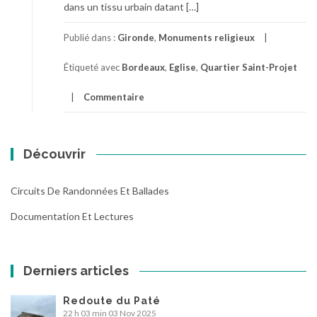
dans un tissu urbain datant […]
Publié dans :
Gironde
,
Monuments religieux
Étiqueté avec
Bordeaux
,
Eglise
,
Quartier Saint-Projet
Commentaire
Découvrir
Circuits De Randonnées Et Ballades
Documentation Et Lectures
Derniers articles
Redoute du Paté
22 h 03 min
03 Nov 2025