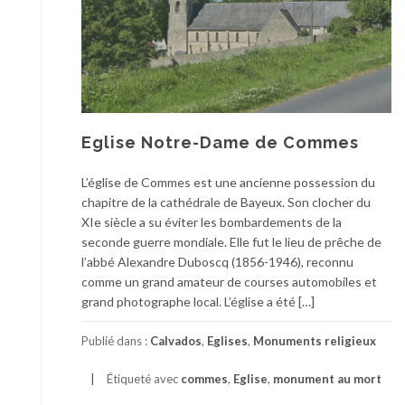
Eglise Notre-Dame de Commes
L’église de Commes est une ancienne possession du
chapitre de la cathédrale de Bayeux. Son clocher du
XIe siècle a su éviter les bombardements de la
seconde guerre mondiale. Elle fut le lieu de prêche de
l’abbé Alexandre Duboscq (1856-1946), reconnu
comme un grand amateur de courses automobiles et
grand photographe local. L’église a été […]
Publié dans :
Calvados
,
Eglises
,
Monuments religieux
Étiqueté avec
commes
,
Eglise
,
monument au mort