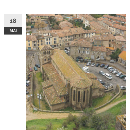
18
MAI