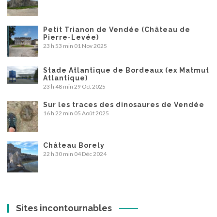
Petit Trianon de Vendée (Château de
Pierre-Levée)
23 h 53 min
01 Nov 2025
Stade Atlantique de Bordeaux (ex Matmut
Atlantique)
23 h 48 min
29 Oct 2025
Sur les traces des dinosaures de Vendée
16 h 22 min
05 Août 2025
Château Borely
22 h 30 min
04 Déc 2024
Sites incontournables