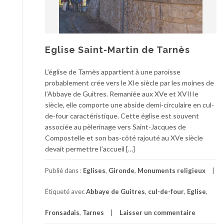
Eglise Saint-Martin de Tarnès
L’église de Tarnès appartient à une paroisse
probablement crée vers le XIe siècle par les moines de
l’Abbaye de Guitres. Remaniée aux XVe et XVIIIe
siècle, elle comporte une abside demi-circulaire en cul-
de-four caractéristique. Cette église est souvent
associée au pèlerinage vers Saint-Jacques de
Compostelle et son bas-côté rajouté au XVe siècle
devait permettre l’accueil […]
Publié dans :
Eglises
,
Gironde
,
Monuments religieux
Étiqueté avec
Abbaye de Guitres
,
cul-de-four
,
Eglise
,
Fronsadais
,
Tarnes
Laisser un commentaire