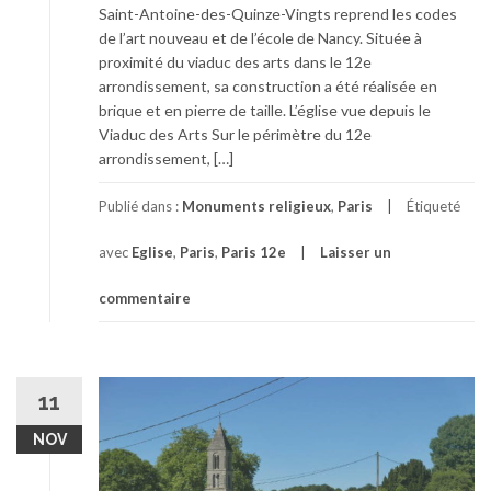
Saint-Antoine-des-Quinze-Vingts reprend les codes
de l’art nouveau et de l’école de Nancy. Située à
proximité du viaduc des arts dans le 12e
arrondissement, sa construction a été réalisée en
brique et en pierre de taille. L’église vue depuis le
Viaduc des Arts Sur le périmètre du 12e
arrondissement, […]
Publié dans :
Monuments religieux
,
Paris
Étiqueté
avec
Eglise
,
Paris
,
Paris 12e
Laisser un
commentaire
11
NOV