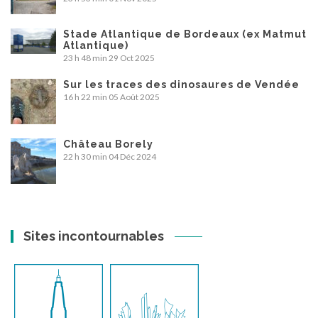
Stade Atlantique de Bordeaux (ex Matmut
Atlantique)
23 h 48 min
29 Oct 2025
Sur les traces des dinosaures de Vendée
16 h 22 min
05 Août 2025
Château Borely
22 h 30 min
04 Déc 2024
Sites incontournables