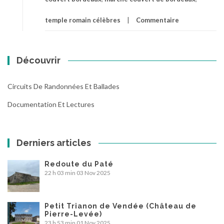
temple romain célèbres
Commentaire
Découvrir
Circuits De Randonnées Et Ballades
Documentation Et Lectures
Derniers articles
Redoute du Paté
22 h 03 min
03 Nov 2025
Petit Trianon de Vendée (Château de
Pierre-Levée)
23 h 53 min
01 Nov 2025