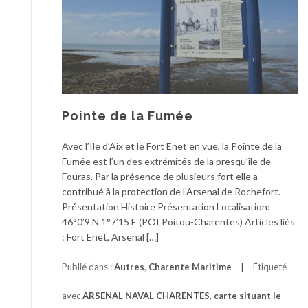
Pointe de la Fumée
Avec l’Ile d’Aix et le Fort Enet en vue, la Pointe de la
Fumée est l’un des extrémités de la presqu’île de
Fouras. Par la présence de plusieurs fort elle a
contribué à la protection de l’Arsenal de Rochefort.
Présentation Histoire Présentation Localisation:
46°0’9 N 1°7’15 E (POI Poitou-Charentes) Articles liés
: Fort Enet, Arsenal […]
Publié dans :
Autres
,
Charente Maritime
Étiqueté
avec
ARSENAL NAVAL CHARENTES
,
carte situant le