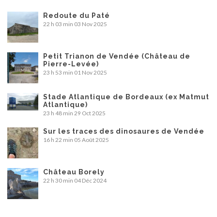
Redoute du Paté
22 h 03 min
03 Nov 2025
Petit Trianon de Vendée (Château de
Pierre-Levée)
23 h 53 min
01 Nov 2025
Stade Atlantique de Bordeaux (ex Matmut
Atlantique)
23 h 48 min
29 Oct 2025
Sur les traces des dinosaures de Vendée
16 h 22 min
05 Août 2025
Château Borely
22 h 30 min
04 Déc 2024