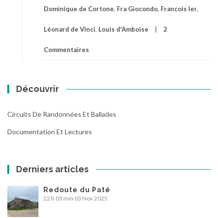
Dominique de Cortone
,
Fra Giocondo
,
Francois Ier
,
Léonard de Vinci
,
Louis d'Amboise
2
Commentaires
Découvrir
Circuits De Randonnées Et Ballades
Documentation Et Lectures
Derniers articles
Redoute du Paté
22 h 03 min
03 Nov 2025