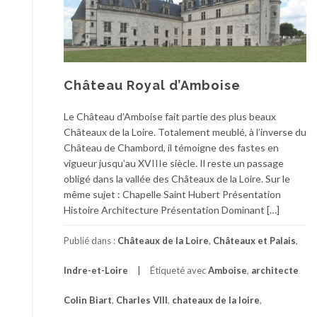
Château Royal d’Amboise
Le Château d’Amboise fait partie des plus beaux
Châteaux de la Loire. Totalement meublé, à l’inverse du
Château de Chambord, il témoigne des fastes en
vigueur jusqu’au XVIIIe siècle. Il reste un passage
obligé dans la vallée des Châteaux de la Loire. Sur le
même sujet : Chapelle Saint Hubert Présentation
Histoire Architecture Présentation Dominant […]
Publié dans :
Châteaux de la Loire
,
Châteaux et Palais
,
Indre-et-Loire
Étiqueté avec
Amboise
,
architecte
Colin Biart
,
Charles VIII
,
chateaux de la loire
,