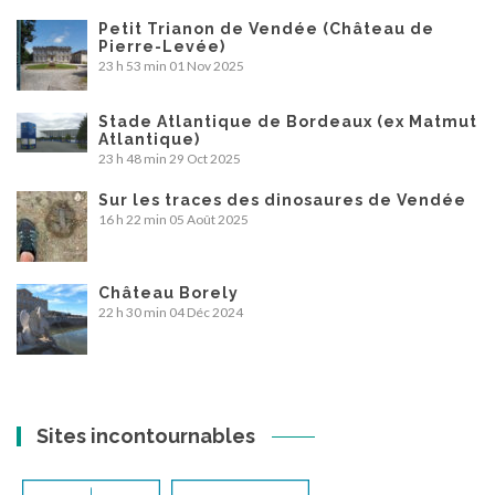
Petit Trianon de Vendée (Château de
Pierre-Levée)
23 h 53 min
01 Nov 2025
Stade Atlantique de Bordeaux (ex Matmut
Atlantique)
23 h 48 min
29 Oct 2025
Sur les traces des dinosaures de Vendée
16 h 22 min
05 Août 2025
Château Borely
22 h 30 min
04 Déc 2024
Sites incontournables