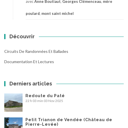
avec
Anne Boutiaut
,
Georges Clémenceau
,
mère
poulard
,
mont saint michel
Découvrir
Circuits De Randonnées Et Ballades
Documentation Et Lectures
Derniers articles
Redoute du Paté
22 h 03 min
03 Nov 2025
Petit Trianon de Vendée (Château de
Pierre-Levée)