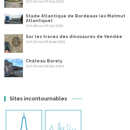
23 h 53 min
01 Nov 2025
Stade Atlantique de Bordeaux (ex Matmut
Atlantique)
23 h 48 min
29 Oct 2025
Sur les traces des dinosaures de Vendée
16 h 22 min
05 Août 2025
Château Borely
22 h 30 min
04 Déc 2024
Sites incontournables