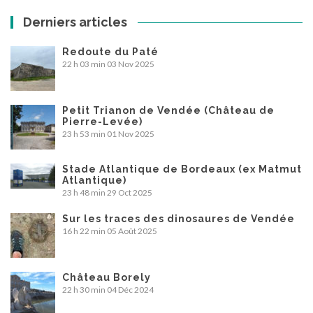
Derniers articles
Redoute du Paté
22 h 03 min
03 Nov 2025
Petit Trianon de Vendée (Château de
Pierre-Levée)
23 h 53 min
01 Nov 2025
Stade Atlantique de Bordeaux (ex Matmut
Atlantique)
23 h 48 min
29 Oct 2025
Sur les traces des dinosaures de Vendée
16 h 22 min
05 Août 2025
Château Borely
22 h 30 min
04 Déc 2024