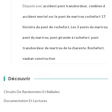
Étiqueté avec
accident pont transbordeur
,
combien d
accident mortel sur le pont de martrou rochefort 17
,
histoire du pont de rochefort
,
Les 3 ponts du martrou
,
pont du martrou
,
pont gironde à rochefort
,
pont
transbordeur de martrou de la charente
,
Rochefort
,
vauban construction
Découvrir
Circuits De Randonnées Et Ballades
Documentation Et Lectures