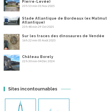
Pierre-Levée)
23 h 53 min
01 Nov 2025
Stade Atlantique de Bordeaux (ex Matmut
Atlantique)
23 h 48 min
29 Oct 2025
Sur les traces des dinosaures de Vendée
16 h 22 min
05 Août 2025
Château Borely
22 h 30 min
04 Déc 2024
Sites incontournables