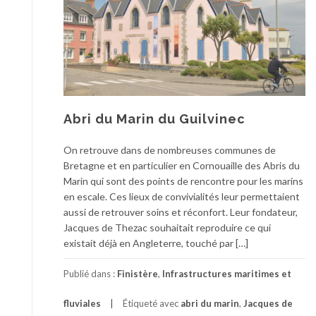
Abri du Marin du Guilvinec
On retrouve dans de nombreuses communes de
Bretagne et en particulier en Cornouaille des Abris du
Marin qui sont des points de rencontre pour les marins
en escale. Ces lieux de convivialités leur permettaient
aussi de retrouver soins et réconfort. Leur fondateur,
Jacques de Thezac souhaitait reproduire ce qui
existait déjà en Angleterre, touché par […]
Publié dans :
Finistère
,
Infrastructures maritimes et
fluviales
Étiqueté avec
abri du marin
,
Jacques de