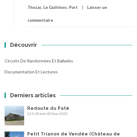
Thezac
,
Le Guilvinec
,
Port
Laisser un
commentaire
Découvrir
Circuits De Randonnées Et Ballades
Documentation Et Lectures
Derniers articles
Redoute du Paté
22 h 03 min
03 Nov 2025
Petit Trianon de Vendée (Château de