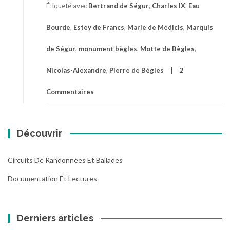
Étiqueté avec
Bertrand de Ségur
,
Charles IX
,
Eau
Bourde
,
Estey de Francs
,
Marie de Médicis
,
Marquis
de Ségur
,
monument bègles
,
Motte de Bègles
,
Nicolas-Alexandre
,
Pierre de Bègles
2
Commentaires
Découvrir
Circuits De Randonnées Et Ballades
Documentation Et Lectures
Derniers articles