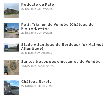
Redoute du Paté
22 h 03 min
03 Nov 2025
Petit Trianon de Vendée (Château de
Pierre-Levée)
23 h 53 min
01 Nov 2025
Stade Atlantique de Bordeaux (ex Matmut
Atlantique)
23 h 48 min
29 Oct 2025
Sur les traces des dinosaures de Vendée
16 h 22 min
05 Août 2025
Château Borely
22 h 30 min
04 Déc 2024