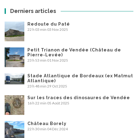
Derniers articles
Redoute du Paté
22 h 03 min
03 Nov 2025
Petit Trianon de Vendée (Château de
Pierre-Levée)
23 h 53 min
01 Nov 2025
Stade Atlantique de Bordeaux (ex Matmut
Atlantique)
23 h 48 min
29 Oct 2025
Sur les traces des dinosaures de Vendée
16 h 22 min
05 Août 2025
Château Borely
22 h 30 min
04 Déc 2024