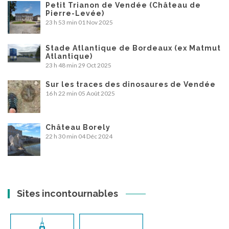
Petit Trianon de Vendée (Château de
Pierre-Levée)
23 h 53 min
01 Nov 2025
Stade Atlantique de Bordeaux (ex Matmut
Atlantique)
23 h 48 min
29 Oct 2025
Sur les traces des dinosaures de Vendée
16 h 22 min
05 Août 2025
Château Borely
22 h 30 min
04 Déc 2024
Sites incontournables