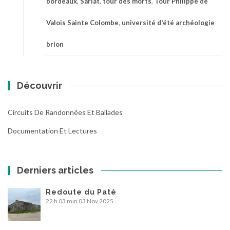
bordeaux
,
Sarlat
,
tour des morts
,
Tour Philippe de
Valois Sainte Colombe
,
université d'été archéologie
brion
Découvrir
Circuits De Randonnées Et Ballades
Documentation Et Lectures
Derniers articles
Redoute du Paté
22 h 03 min
03 Nov 2025