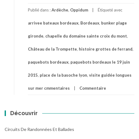
Publié dans :
Ardèche
,
Oppidum
Étiqueté avec
arrivee bateaux bordeaux
,
Bordeaux
,
bunker plage
gironde
,
chapelle du domaine sainte croix du mont
,
Château de la Trompette
,
histoire grottes de ferrand
,
paquebots bordeaux
,
paquebots bordeaux le 19 juin
2015
,
place de la basoche lyon
,
visite guidée longues
sur mer cmmentaires
Commentaire
Découvrir
Circuits De Randonnées Et Ballades