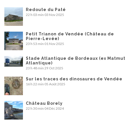
Redoute du Paté
22 h 03 min
03 Nov 2025
Petit Trianon de Vendée (Château de
Pierre-Levée)
23 h 53 min
01 Nov 2025
Stade Atlantique de Bordeaux (ex Matmut
Atlantique)
23 h 48 min
29 Oct 2025
Sur les traces des dinosaures de Vendée
16 h 22 min
05 Août 2025
Château Borely
22 h 30 min
04 Déc 2024