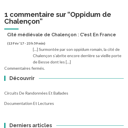
1 commentaire sur “
Oppidum de
Chalençon
”
Cité médiévale de Chalençon : C'est En France
(13 Fév ’17 - 23 h 59 min)
[…] Surmontée par son oppidum romain, la cité de
Chalençon s’abrite encore derrière sa vieille porte
de Besse dont les […]
Commentaires fermés.
Découvrir
Circuits De Randonnées Et Ballades
Documentation Et Lectures
Derniers articles