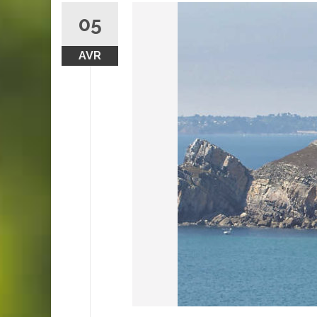
05
AVR