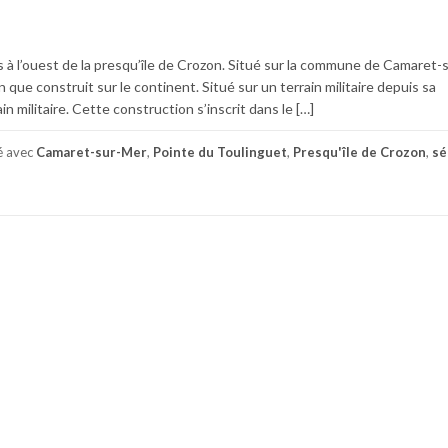
s à l’ouest de la presqu’île de Crozon. Situé sur la commune de Camaret-su
n que construit sur le continent. Situé sur un terrain militaire depuis sa
ain militaire. Cette construction s’inscrit dans le […]
é avec
Camaret-sur-Mer
,
Pointe du Toulinguet
,
Presqu'île de Crozon
,
sé