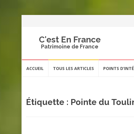
C'est En France
Patrimoine de France
Aller
ACCUEIL
TOUS LES ARTICLES
POINTS D’INT
au
contenu
Étiquette :
Pointe du Toul