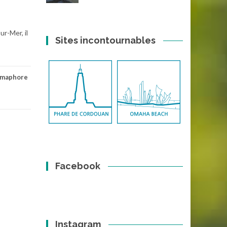
r-Mer, il
Sites incontournables
maphore
Facebook
Instagram