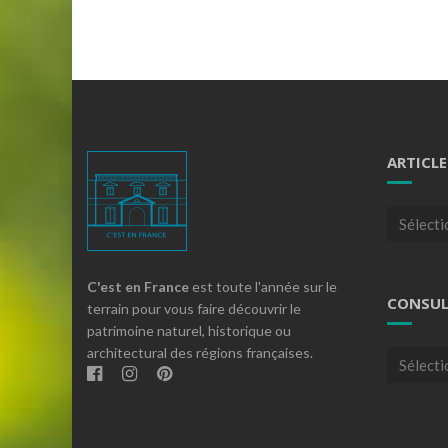
ARTICLE
Articles
par
theme
C'est en France
est toute l'année sur le
CONSUL
terrain pour vous faire découvrir le
patrimoine naturel, historique ou
architectural des régions françaises.
Consulte
nos
archives