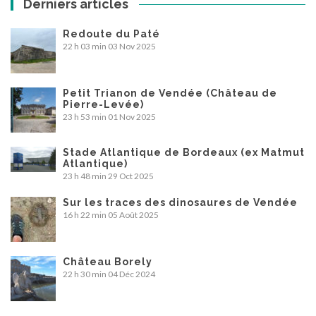
Derniers articles
Redoute du Paté
22 h 03 min
03 Nov 2025
Petit Trianon de Vendée (Château de
Pierre-Levée)
23 h 53 min
01 Nov 2025
Stade Atlantique de Bordeaux (ex Matmut
Atlantique)
23 h 48 min
29 Oct 2025
Sur les traces des dinosaures de Vendée
16 h 22 min
05 Août 2025
Château Borely
22 h 30 min
04 Déc 2024