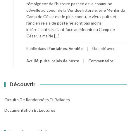
témoignent de l’histoire passée de la commune
d’Avrillé au coeur de la Vendée littorale. Si le Menhir du
Camp de César est le plus connu, le vieux puits et
l’ancien relais de poste ne sont pas moins
intéressants. Faisant face au Menhir du Camp de
César, la mairie […]
Publié dans :
Fontaines
,
Vendée
Étiqueté avec
Avrillé
,
puits
,
relais de poste
Commentaire
Découvrir
Circuits De Randonnées Et Ballades
Documentation Et Lectures