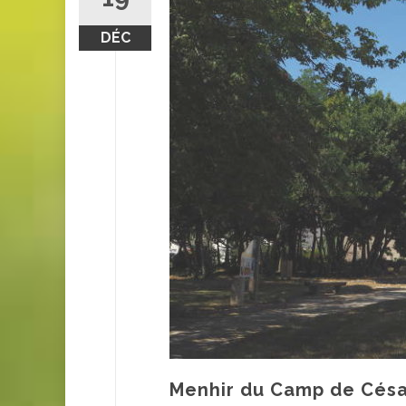
DÉC
Menhir du Camp de Cés