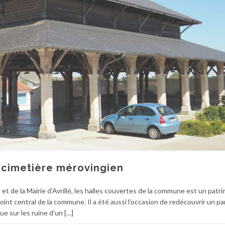
le cimetière mérovingien
e et de la Mairie d’Avrillé, les halles couvertes de la commune est un patr
int central de la commune. Il a été aussi l’occasion de redécouvrir un p
tue sur les ruine d’un […]