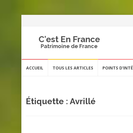
C'est En France
Patrimoine de France
Aller
ACCUEIL
TOUS LES ARTICLES
POINTS D’INT
au
contenu
Étiquette :
Avrillé