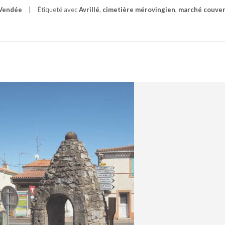
Vendée
Étiqueté avec
Avrillé
,
cimetière mérovingien
,
marché couver