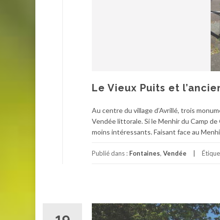
Le Vieux Puits et l’ancie
Au centre du village d’Avrillé, trois monu
Vendée littorale. Si le Menhir du Camp de C
moins intéressants. Faisant face au Menhir
Publié dans :
Fontaines
,
Vendée
Étiqu
19