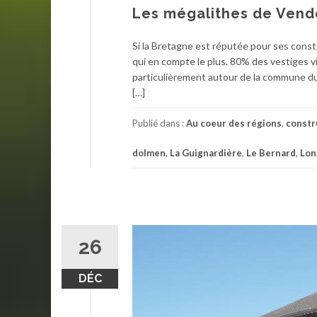
Les mégalithes de Ven
Si la Bretagne est réputée pour ses cons
qui en compte le plus. 80% des vestiges vi
particulièrement autour de la commune du
[…]
Publié dans :
Au coeur des régions
,
constr
dolmen
,
La Guignardière
,
Le Bernard
,
Lon
26
DÉC