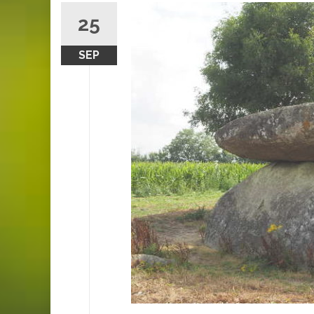
25
SEP