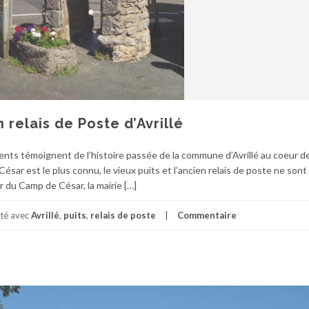
n relais de Poste d’Avrillé
ments témoignent de l’histoire passée de la commune d’Avrillé au coeur de
ésar est le plus connu, le vieux puits et l’ancien relais de poste ne sont
 du Camp de César, la mairie […]
eté avec
Avrillé
,
puits
,
relais de poste
Commentaire