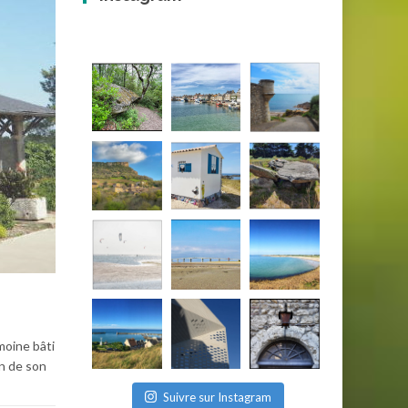
imoine bâti
an de son
Suivre sur Instagram