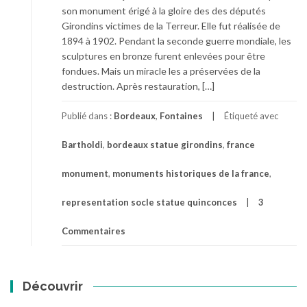
son monument érigé à la gloire des des députés
Girondins victimes de la Terreur. Elle fut réalisée de
1894 à 1902. Pendant la seconde guerre mondiale, les
sculptures en bronze furent enlevées pour être
fondues. Mais un miracle les a préservées de la
destruction. Après restauration, […]
Publié dans :
Bordeaux
,
Fontaines
Étiqueté avec
Bartholdi
,
bordeaux statue girondins
,
france
monument
,
monuments historiques de la france
,
representation socle statue quinconces
3
Commentaires
Découvrir