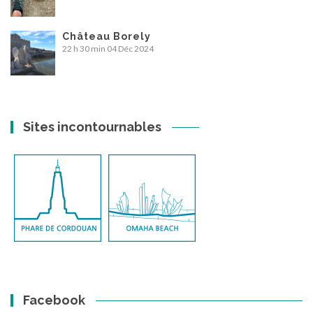
Château Borely
22 h 30 min
04 Déc 2024
Sites incontournables
Facebook