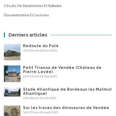
Circuits De Randonnées Et Ballades
Documentation Et Lectures
Derniers articles
Redoute du Paté
22 h 03 min
03 Nov 2025
Petit Trianon de Vendée (Château de
Pierre-Levée)
23 h 53 min
01 Nov 2025
Stade Atlantique de Bordeaux (ex Matmut
Atlantique)
23 h 48 min
29 Oct 2025
Sur les traces des dinosaures de Vendée
16 h 22 min
05 Août 2025