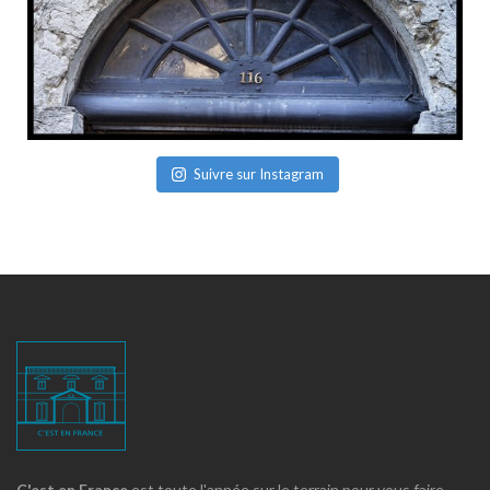
Suivre sur Instagram
C'est en France
est toute l'année sur le terrain pour vous faire