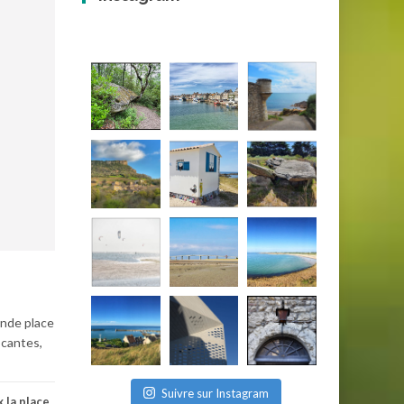
ande place
ocantes,
Suivre sur Instagram
 la place