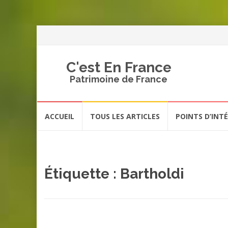
C'est En France
Patrimoine de France
Aller
ACCUEIL
TOUS LES ARTICLES
POINTS D’INT
au
contenu
Étiquette :
Bartholdi