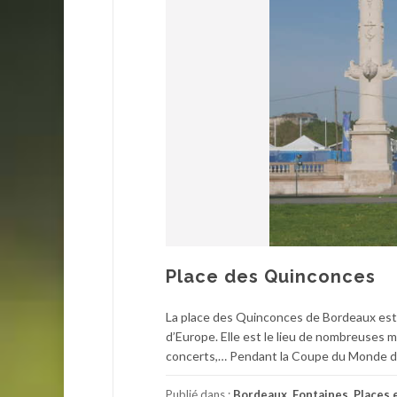
Place des Quinconces
La place des Quinconces de Bordeaux est u
d’Europe. Elle est le lieu de nombreuses ma
concerts,… Pendant la Coupe du Monde de 
Publié dans :
Bordeaux
,
Fontaines
,
Places 