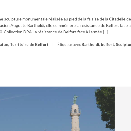
e sculpture monumentale réalisée au pied de la falaise de la Citadelle de l
lsacien Auguste Bartholdi, elle commémore la résistance de Belfort face 
. Collection DRA La résistance de Belfort face à l’armée […]
atue
,
Territoire de Belfort
Étiqueté avec
Bartholdi
,
belfort
,
Sculptu