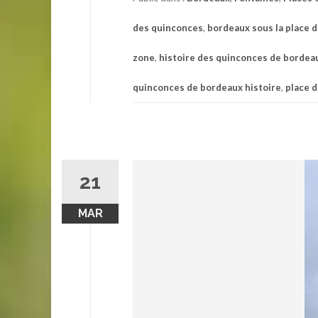
des quinconces
,
bordeaux sous la place 
zone
,
histoire des quinconces de bordea
quinconces de bordeaux histoire
,
place 
21
MAR