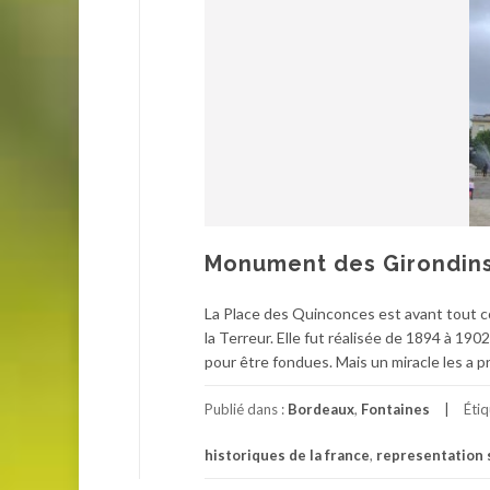
Monument des Girondin
La Place des Quinconces est avant tout c
la Terreur. Elle fut réalisée de 1894 à 19
pour être fondues. Mais un miracle les a p
Publié dans :
Bordeaux
,
Fontaines
Éti
historiques de la france
,
representation 