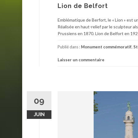
Lion de Belfort
Emblématique de Berfort, le « Lion » est un
Réalisée en haut-relief par le sculpteur a
Prussiens en 1870. Lion de Belfort en 1920
Publié dans :
Monument commémoratif
,
St
Laisser un commentaire
09
JUIN