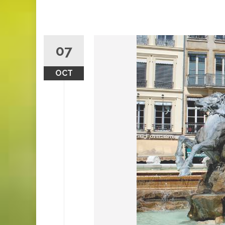
07
OCT