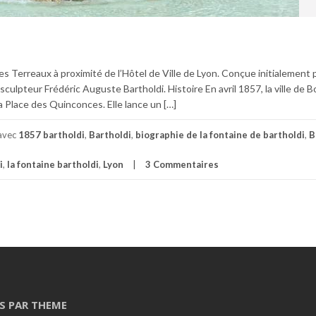
es Terreaux à proximité de l’Hôtel de Ville de Lyon. Conçue initialement 
e sculpteur Frédéric Auguste Bartholdi. Histoire En avril 1857, la ville de 
 Place des Quinconces. Elle lance un […]
 avec
1857 bartholdi
,
Bartholdi
,
biographie de la fontaine de bartholdi
,
B
i
,
la fontaine bartholdi
,
Lyon
3 Commentaires
S PAR THEME