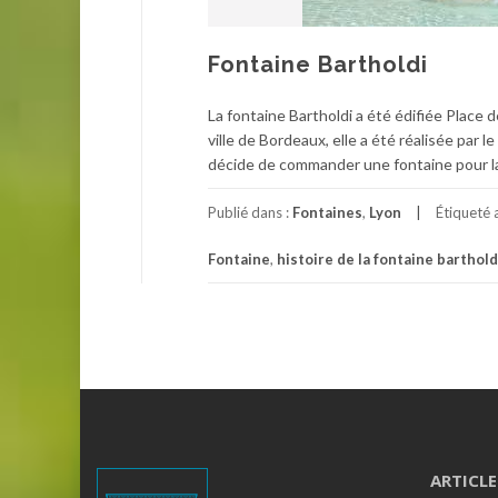
Fontaine Bartholdi
La fontaine Bartholdi a été édifiée Place d
ville de Bordeaux, elle a été réalisée par l
décide de commander une fontaine pour la
Publié dans :
Fontaines
,
Lyon
Étiqueté
Fontaine
,
histoire de la fontaine barthold
ARTICLE