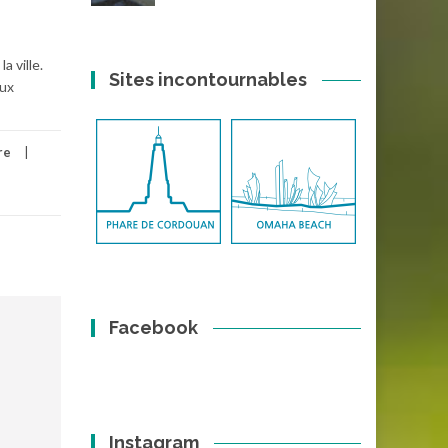
a ville.
Sites incontournables
aux
re
Facebook
Instagram