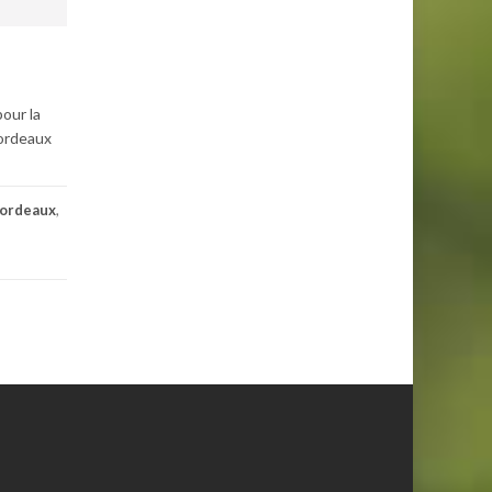
pour la
Bordeaux
ordeaux
,