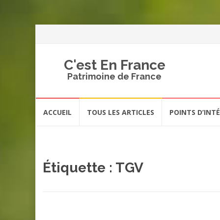
C'est En France
Patrimoine de France
Aller
ACCUEIL
TOUS LES ARTICLES
POINTS D’INT
au
contenu
Étiquette :
TGV