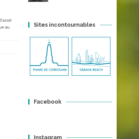
d’avoir
Sites incontournables
tue au
Facebook
Instagram