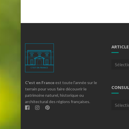
ARTICLE
Articles
par
theme
C'est en France
est toute l'année sur le
CONSUL
terrain pour vous faire découvrir le
patrimoine naturel, historique ou
architectural des régions françaises.
Consulte
nos
archives