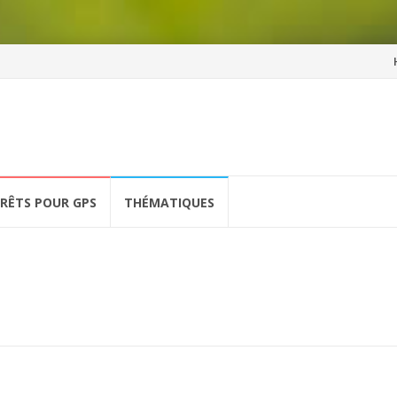
Al
a
co
ÉRÊTS POUR GPS
THÉMATIQUES