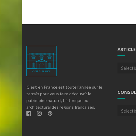
ARTICLE
Articles
par
theme
C'est en France
est toute l'année sur le
CONSUL
terrain pour vous faire découvrir le
patrimoine naturel, historique ou
architectural des régions françaises.
Consulte
nos
archives