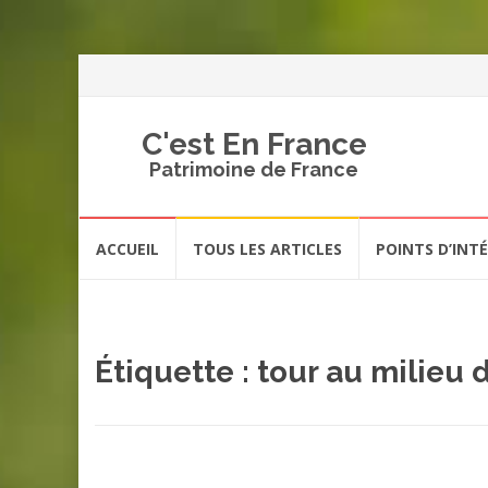
C'est En France
Patrimoine de France
Aller
ACCUEIL
TOUS LES ARTICLES
POINTS D’INT
au
contenu
Étiquette :
tour au milieu 