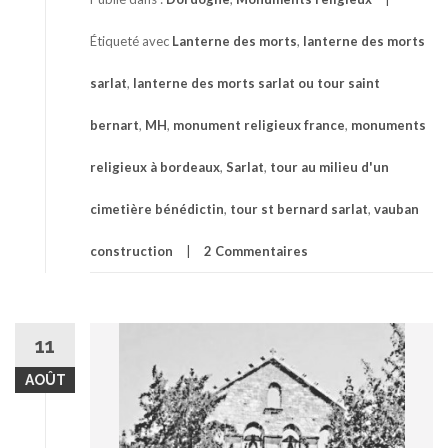
Étiqueté avec
Lanterne des morts
,
lanterne des morts
sarlat
,
lanterne des morts sarlat ou tour saint
bernart
,
MH
,
monument religieux france
,
monuments
religieux à bordeaux
,
Sarlat
,
tour au milieu d'un
cimetière bénédictin
,
tour st bernard sarlat
,
vauban
construction
2 Commentaires
11
AOÛT