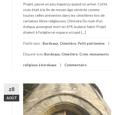
Projet, passe un peu inaperçu quand on arrive. Cette
croix était à la fin de moyen âge vénérée comme
toutes celles présentes dans les cimetières lors de
certaines fêtes religieuses. L’histoire Du nom d’un
évêque auvergnat mort en 674, la place Saint-Projet
étaient à l’origine un espace occupé […]
Publié dans :
Bordeaux
,
Cimetière
,
Petit patrimoine
Étiqueté avec
Bordeaux
,
Cimetière
,
Croix
,
monuments
religieux à bordeaux
Commentaire
28
AOÛT