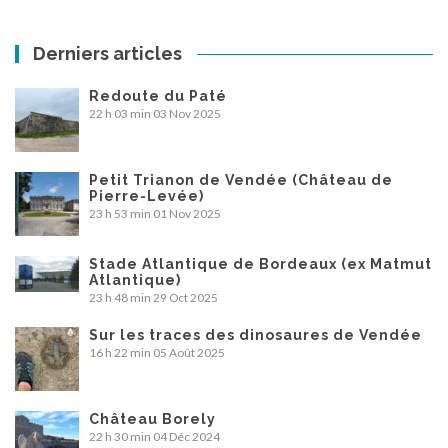
Derniers articles
Redoute du Paté
22 h 03 min
03 Nov 2025
Petit Trianon de Vendée (Château de
Pierre-Levée)
23 h 53 min
01 Nov 2025
Stade Atlantique de Bordeaux (ex Matmut
Atlantique)
23 h 48 min
29 Oct 2025
Sur les traces des dinosaures de Vendée
16 h 22 min
05 Août 2025
Château Borely
22 h 30 min
04 Déc 2024