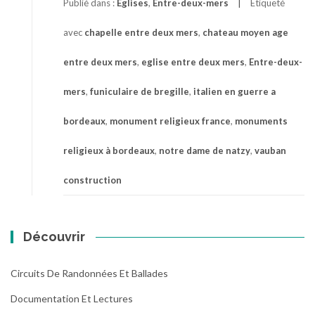
Publié dans :
Eglises
,
Entre-deux-mers
Étiqueté
avec
chapelle entre deux mers
,
chateau moyen age
entre deux mers
,
eglise entre deux mers
,
Entre-deux-
mers
,
funiculaire de bregille
,
italien en guerre a
bordeaux
,
monument religieux france
,
monuments
religieux à bordeaux
,
notre dame de natzy
,
vauban
construction
Découvrir
Circuits De Randonnées Et Ballades
Documentation Et Lectures