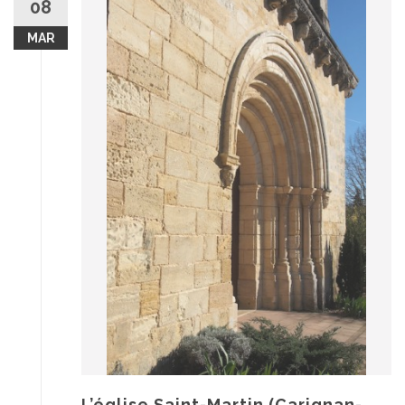
08
MAR
L’église Saint-Martin (Carignan-