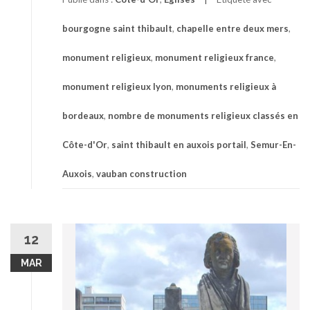
bourgogne saint thibault
,
chapelle entre deux mers
,
monument religieux
,
monument religieux france
,
monument religieux lyon
,
monuments religieux à
bordeaux
,
nombre de monuments religieux classés en
Côte-d'Or
,
saint thibault en auxois portail
,
Semur-En-
Auxois
,
vauban construction
12
MAR