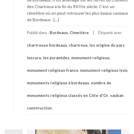
des Chartreux à la fin du XVIIIe siècle. C’est un
cimetière où on peut retrouver les plus beaux caveaux
de Bordeaux : […]
Publié dans :
Bordeaux
,
Cimetière
Étiqueté avec
chartreuse bordeaux
,
chartreux
,
les origine du parc
lescure
,
les pyramides
,
monument religieux
,
monument religieux france
,
monument religieux lyon
,
monuments religieux à bordeaux
,
nombre de
monuments religieux classés en Côte-d'Or
,
vauban
construction