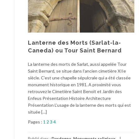
Lanterne des Morts (Sarlat-la-
Caneda) ou Tour Saint Bernard
La lanterne des morts de Sarlat, aussi appelée Tour
Saint Bernard, se situe dans l’ancien cimetière XIIe
siècle. C’est une chapelle sépulcrale qui a été classée
monument historique en 1981. A proximité vous
retrouvez le Cimetière Saint Benoit et Jardin des
Enfeus Présentation Histoire Architecture
Présentation L’usage de la lanterne des morts qui est
située […]
Pages :
1
2
3
4
Publié dans :
Dordogne
,
Monuments religieux