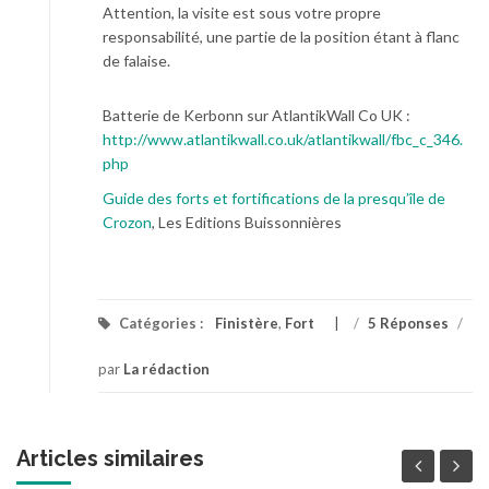
Attention, la visite est sous votre propre
responsabilité, une partie de la position étant à flanc
de falaise.
Batterie de Kerbonn sur AtlantikWall Co UK :
http://www.atlantikwall.co.uk/atlantikwall/fbc_c_346.
php
Guide des forts et fortifications de la presqu’île de
Crozon
, Les Editions Buissonnières
Catégories :
Finistère
,
Fort
/
5 Réponses
/
par
La rédaction
Articles similaires