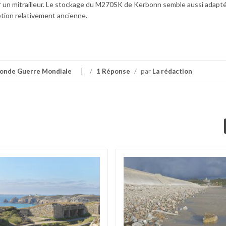
r un mitrailleur. Le stockage du M270SK de Kerbonn semble aussi adapté 
tion relativement ancienne.
onde Guerre Mondiale
/
1 Réponse
/
par
La rédaction