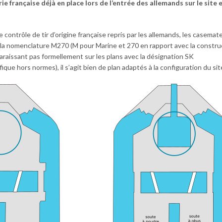
ie française déjà en place lors de l’entrée des allemands sur le site 
ontrôle de tir d’origine française repris par les allemands, les casemates
t la nomenclature M270 (M pour Marine et 270 en rapport avec la constru
araissant pas formellement sur les plans avec la désignation SK
que hors normes), il s’agit bien de plan adaptés à la configuration du sit