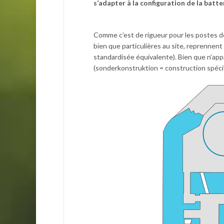
s’adapter à la configuration de la batter
Comme c’est de rigueur pour les postes de c
bien que particulières au site, reprennen
standardisée équivalente). Bien que n’app
(sonderkonstruktion = construction spécifi