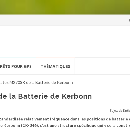
Al
a
co
ÉRÊTS POUR GPS
THÉMATIQUES
ates M270SK de la Batterie de Kerbonn
e la Batterie de Kerbonn
Sujets de l'arti
tandardisée relativement fréquence dans les positions de batterie
 de Kerbonn (CR-346), c’est une structure spécifique qui y sera constr