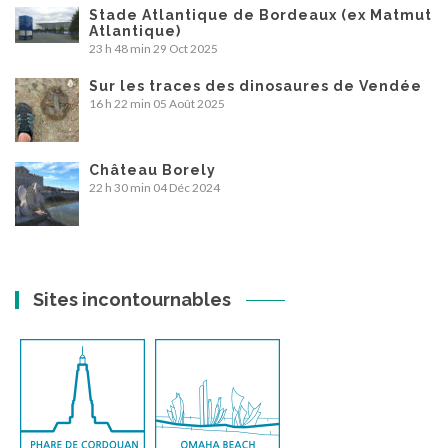
Stade Atlantique de Bordeaux (ex Matmut
Atlantique)
23 h 48 min
29 Oct 2025
Sur les traces des dinosaures de Vendée
16 h 22 min
05 Août 2025
Château Borely
22 h 30 min
04 Déc 2024
Sites incontournables