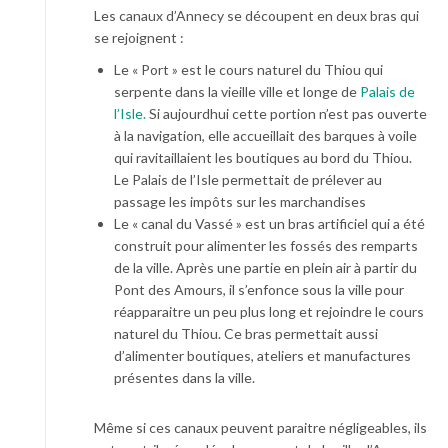
Les canaux d’Annecy se découpent en deux bras qui
se rejoignent :
Le « Port » est le cours naturel du Thiou qui
serpente dans la vieille ville et longe de
Palais de
l’Isle.
Si aujourdhui cette portion n’est pas ouverte
à la navigation, elle accueillait des barques à voile
qui ravitaillaient les boutiques au bord du Thiou.
Le Palais de l’Isle permettait de prélever au
passage les impôts sur les marchandises
Le « canal du Vassé » est un bras artificiel qui a été
construit pour alimenter les fossés des remparts
de la ville. Après une partie en plein air à partir du
Pont des Amours, il s’enfonce sous la ville pour
réapparaitre un peu plus long et rejoindre le cours
naturel du Thiou. Ce bras permettait aussi
d’alimenter boutiques, ateliers et manufactures
présentes dans la ville.
Même si ces canaux peuvent paraitre négligeables, ils