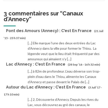
3 commentaires sur “
Canaux
d’Annecy
”
Pont des Amours (Annecy) : C'est En France
(21 Juil
’15 - 23 h 37 min)
[…] Elle marque l’une des deux entrées du Lac
d’Annecy dans la ville pour former le Thiou. La
légende veut que le lieu était fréquenté par des
amoureux qui aimaient s’y […]
Lac d’Annecy : C'est En France
(28 Sep ’16 - 16 h 32 min)
[…] à 82m de profondeur. L’eau déverse son trop-
plein d’eau dans le Thiou, alimente les Canaux
d’Annecy et passe devant le Palais de […]
Autour du Lac d’Annecy : C'est En France
(3 Juil ’17 -
17 h 10 min)
[…] 2. Découverte d’Annecy. Depuis les rives du
Lac, vous découvrez au gré des canaux, le