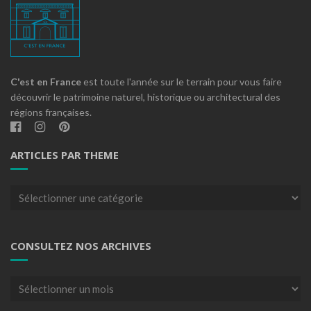
C'est en France
est toute l'année sur le terrain pour vous faire
découvrir le patrimoine naturel, historique ou architectural des
régions françaises.
ARTICLES PAR THEME
Articles
par
theme
CONSULTEZ NOS ARCHIVES
Consultez
nos