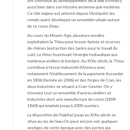
ont contribué au développement de la ville d’Annecy
aussi bien dans son histoire ancienne que moderne.
Ce rôle majeur est attesté depuis l’Antiquité, les
romain ayant développé un ensemble urbain autour
de ce cours d’eau.
Au cours du Moyen-Age, plusieurs moulins
exploitaient la Thiou pour broyer farines et écorces
de chênes (extraction des tanins pour le travail du
cuir). Le thiou fournissait l’énergie hydraulique aux
nombreux ateliers le bordant. Au XIXe siècle, le Thiou
contribue à l’essor industriel d’Annecy avec
notamment l’établissement de la papeterie Aussedat
en 1806 (fermée en 2006) et des forges de Cran, les
deux industries se situant à Cran-Gevrier. On y
trouvera tout un ensemble d’autres ateliers et
industries dont une manufacture de coton (1804-
1860) qui emploie jusqu’à 2000 ouvriers.
La disposition de l’habitat jusqu’au XIXe siècle se
situe au ras de l’eau.On peut encore voir quelques
vestiges de cette époque avec des portes qui