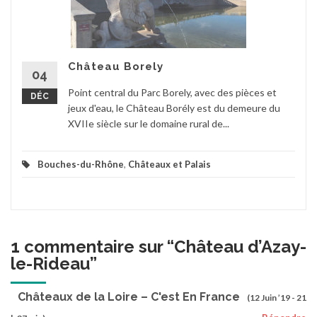
Château Borely
04
Point central du Parc Borely, avec des pièces et
DÉC
jeux d'eau, le Château Borély est du demeure du
XVIIe siècle sur le domaine rural de...
Bouches-du-Rhône
,
Châteaux et Palais
1 commentaire sur “
Château d’Azay-
le-Rideau
”
Châteaux de la Loire – C'est En France
(12 Juin ’19 - 21