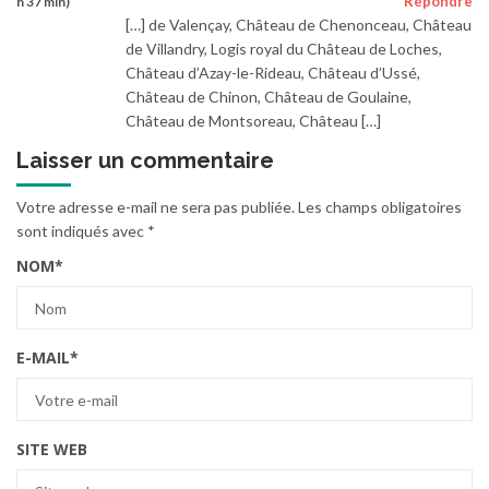
Répondre
h 37 min)
[…] de Valençay, Château de Chenonceau, Château
de Villandry, Logis royal du Château de Loches,
Château d’Azay-le-Rideau, Château d’Ussé,
Château de Chinon, Château de Goulaine,
Château de Montsoreau, Château […]
Laisser un commentaire
Votre adresse e-mail ne sera pas publiée.
Les champs obligatoires
sont indiqués avec
*
NOM
*
E-MAIL
*
SITE WEB