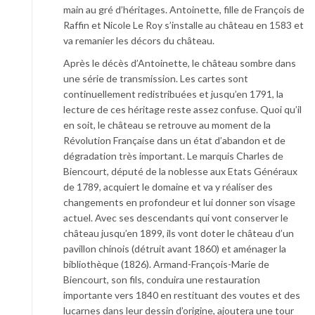
main au gré d’héritages. Antoinette, fille de François de
Raffin et Nicole Le Roy s’installe au château en 1583 et
va remanier les décors du château.
Après le décès d’Antoinette, le château sombre dans
une série de transmission. Les cartes sont
continuellement redistribuées et jusqu’en 1791, la
lecture de ces héritage reste assez confuse. Quoi qu’il
en soit, le château se retrouve au moment de la
Révolution Française dans un état d’abandon et de
dégradation très important. Le marquis Charles de
Biencourt, député de la noblesse aux Etats Généraux
de 1789, acquiert le domaine et va y réaliser des
changements en profondeur et lui donner son visage
actuel. Avec ses descendants qui vont conserver le
château jusqu’en 1899, ils vont doter le château d’un
pavillon chinois (détruit avant 1860) et aménager la
bibliothèque (1826). Armand-François-Marie de
Biencourt, son fils, conduira une restauration
importante vers 1840 en restituant des voutes et des
lucarnes dans leur dessin d’origine, ajoutera une tour