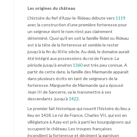
Les origines du château
L’histoire du fief d’Azay-le-Rideau débute vers
1119
avec la construction d’une première forteresse pour
un seigneur dont le nom n’est pas clairement
déterminé. Quoi qu’il en soit la famille Ridel ou Rideau
est à la tête de la forteresse et semble le rester
jusqu’à la fin du XIIIe siècle. Au delà, le domaine aurait
été intégré aux possessions du roi de France. La
période jusqu’à environ
1360
est très peu connue. A
partir de cette date, la famille des Marmande apparait
dans plusieurs écrits en tant de seigneurs de la
forteresse. Marguerite de Marmande qui a épousé
Jean III de Sancerre, va le transmettre à ses
descendants jusqu’à
1422
.
Le premier fait historique qui nourrit l’histoire du lieu a
lieu en 1418. Le roi de France, Charles VII, qui est en
villégiature à Azay est pris à parti les bourguignons qui
occupent le château. Les troupes françaises
incendient la forteresse et déciment la garnison