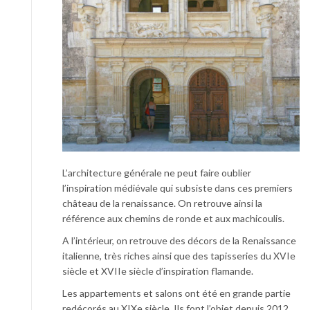
L’architecture générale ne peut faire oublier
l’inspiration médiévale qui subsiste dans ces premiers
château de la renaissance. On retrouve ainsi la
référence aux chemins de ronde et aux machicoulis.
A l’intérieur, on retrouve des décors de la Renaissance
italienne, très riches ainsi que des tapisseries du XVIe
siècle et XVIIe siècle d’inspiration flamande.
Les appartements et salons ont été en grande partie
redécorés au XIXe siècle. Ils font l’objet depuis 2012,