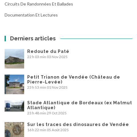
Circuits De Randonnées Et Ballades
Documentation Et Lectures
Derniers articles
Redoute du Paté
22 h 03 min
03 Nov 2025
Petit Trianon de Vendée (Château de
Pierre-Levée)
23 h 53 min
01 Nov 2025
Stade Atlantique de Bordeaux (ex Matmut
Atlantique)
23 h 48 min
29 Oct 2025
Sur les traces des dinosaures de Vendée
16 h 22 min
05 Août 2025