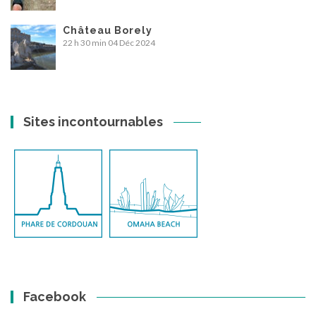
Château Borely
22 h 30 min
04 Déc 2024
Sites incontournables
Facebook