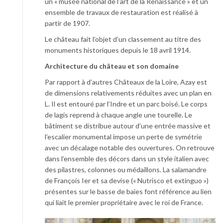
un « musée national de l’art de la Renaissance » et un
ensemble de travaux de restauration est réalisé à
partir de 1907.
Le château fait l’objet d’un classement au titre des
monuments historiques depuis le 18 avril 1914.
Architecture du château et son domaine
Par rapport à d’autres Châteaux de la Loire, Azay est
de dimensions relativements réduites avec un plan en
L. Il est entouré par l’Indre et un parc boisé. Le corps
de lagis reprend à chaque angle une tourelle. Le
bâtiment se distribue autour d’une entrée massive et
l’escalier monumental impose un perte de symétrie
avec un décalage notable des ouvertures. On retrouve
dans l’ensemble des décors dans un style italien avec
des pilastres, colonnes ou médaillons. La salamandre
de François Ier et sa devise (« Nutrisco et extinguo »)
présentes sur le basse de baies font référence au lien
qui liait le premier propriétaire avec le roi de France.