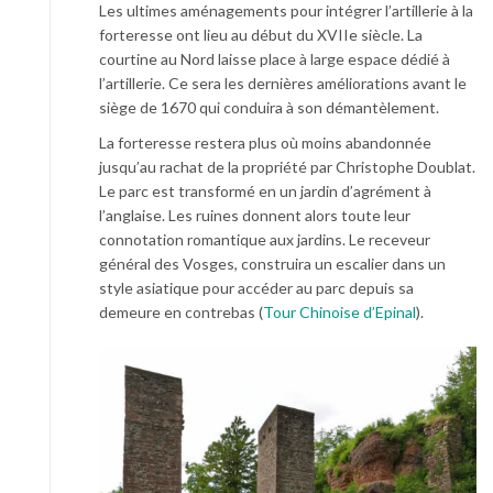
Les ultimes aménagements pour intégrer l’artillerie à la
forteresse ont lieu au début du XVIIe siècle. La
courtine au Nord laisse place à large espace dédié à
l’artillerie. Ce sera les dernières améliorations avant le
siège de 1670 qui conduira à son démantèlement.
La forteresse restera plus où moins abandonnée
jusqu’au rachat de la propriété par Christophe Doublat.
Le parc est transformé en un jardin d’agrément à
l’anglaise. Les ruines donnent alors toute leur
connotation romantique aux jardins. Le receveur
général des Vosges, construira un escalier dans un
style asiatique pour accéder au parc depuis sa
demeure en contrebas (
Tour Chinoise d’Epinal
).