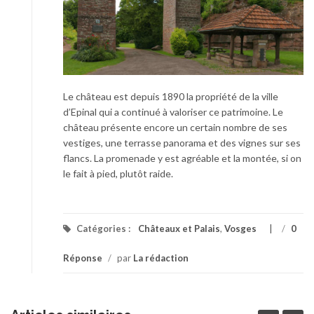
Le château est depuis 1890 la propriété de la ville
d’Epinal qui a continué à valoriser ce patrimoine. Le
château présente encore un certain nombre de ses
vestiges, une terrasse panorama et des vignes sur ses
flancs. La promenade y est agréable et la montée, si on
le fait à pied, plutôt raide.
Catégories :
Châteaux et Palais
,
Vosges
/
0
Réponse
/
par
La rédaction