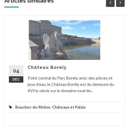
Articles similaires
Château Borely
04
Point central du Parc Borely, avec des pièces et
DÉC
jeux d'eau, le Château Borély est du demeure du
XVIIe siècle sur le domaine rural de...
Bouches-du-Rhône
,
Châteaux et Palais