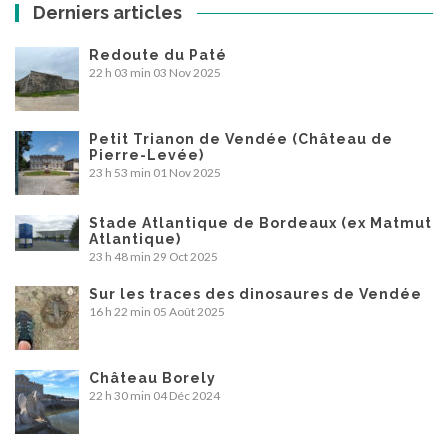
Derniers articles
Redoute du Paté
22 h 03 min
03 Nov 2025
Petit Trianon de Vendée (Château de
Pierre-Levée)
23 h 53 min
01 Nov 2025
Stade Atlantique de Bordeaux (ex Matmut
Atlantique)
23 h 48 min
29 Oct 2025
Sur les traces des dinosaures de Vendée
16 h 22 min
05 Août 2025
Château Borely
22 h 30 min
04 Déc 2024