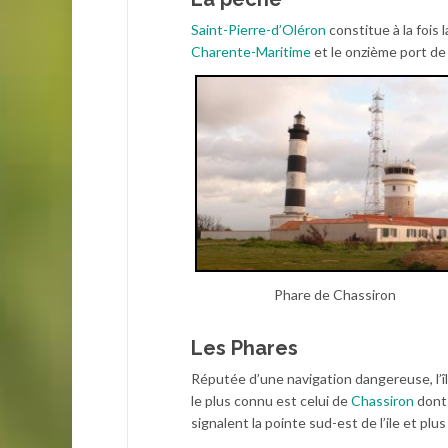
Saint-Pierre-d’Oléron
constitue à la fois l
Charente-Maritime
et le onzième port de 
Phare de Chassiron
Les Phares
Réputée d’une navigation dangereuse, l’îl
le plus connu est celui de
Chassiron
dont 
signalent la pointe sud-est de l’ile et pl