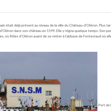
in était déjà présent au niveau de la ville du Château-d’Oléron. Plus tar
-d’Oléron dans son château en 1199. Elle y régna quelque temps. Son pa
es, où Rôles d’Oléron avant de se retirer à l’abbaye de Fontevraud où el
Port de 