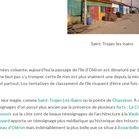
Saint-Trojan-les-bains
es soixante, aujourd’hui la paysage de l’île d’Oléron est dénaturé par 
e faut pas s’y tromper, cette île n’en est plus vraiment une depuis la mi
 partout. Les tentatives de classement de l’île risquent d’être une fois
e leur magie, comme
Saint-Trojan-Les-Bains
ou la pointe de
Chassiron
. A
moignages d’un passé plus ancien par la présence de plusieurs
forts
:
La Ci
ouvois
sur la côte sont de beaux témoignages de l’architecture à la
Vaub
oyard
apporte un témoignage plus médiatique qu’historique des trésors
eau d’Oléron
mais indéniablement la plus belle vue se situe à
Boyardville