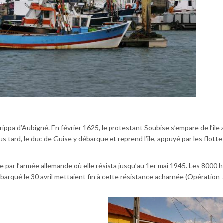
Agrippa d’Aubigné. En février 1625, le protestant Soubise s’empare de l’île
us tard, le duc de Guise y débarque et reprend l’île, appuyé par les flotte
ée par l’armée allemande où elle résista jusqu’au 1er mai 1945. Les 8000
rqué le 30 avril mettaient fin à cette résistance acharnée (Opération J