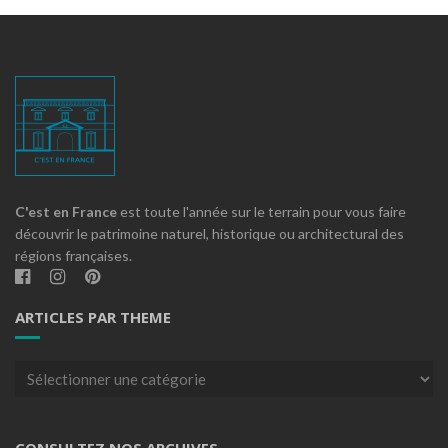
C'est en France
est toute l'année sur le terrain pour vous faire
découvrir le patrimoine naturel, historique ou architectural des
régions françaises.
ARTICLES PAR THEME
Articles
par
theme
CONSULTEZ NOS ARCHIVES