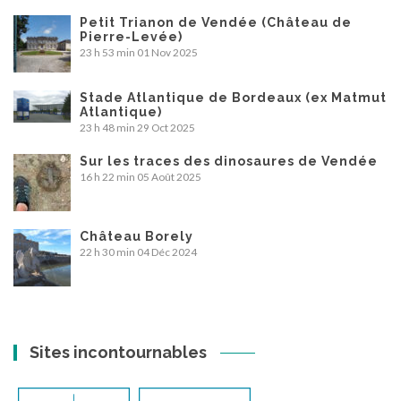
Petit Trianon de Vendée (Château de
Pierre-Levée)
23 h 53 min
01 Nov 2025
Stade Atlantique de Bordeaux (ex Matmut
Atlantique)
23 h 48 min
29 Oct 2025
Sur les traces des dinosaures de Vendée
16 h 22 min
05 Août 2025
Château Borely
22 h 30 min
04 Déc 2024
Sites incontournables