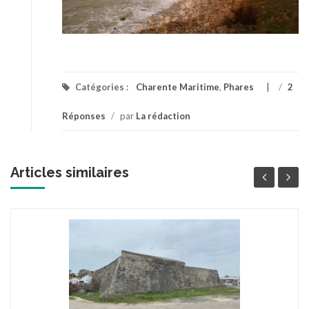
Catégories :
Charente Maritime
,
Phares
/
2
Réponses
/
par
La rédaction
Articles similaires