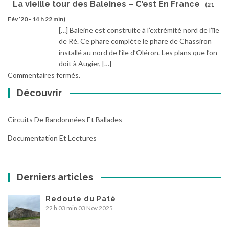
La vieille tour des Baleines – C'est En France
(21
Fév ’20 - 14 h 22 min)
[…] Baleine est construite à l’extrémité nord de l’île
de Ré. Ce phare complète le phare de Chassiron
installé au nord de l’île d’Oléron. Les plans que l’on
doit à Augier, […]
Commentaires fermés.
Découvrir
Circuits De Randonnées Et Ballades
Documentation Et Lectures
Derniers articles
Redoute du Paté
22 h 03 min
03 Nov 2025