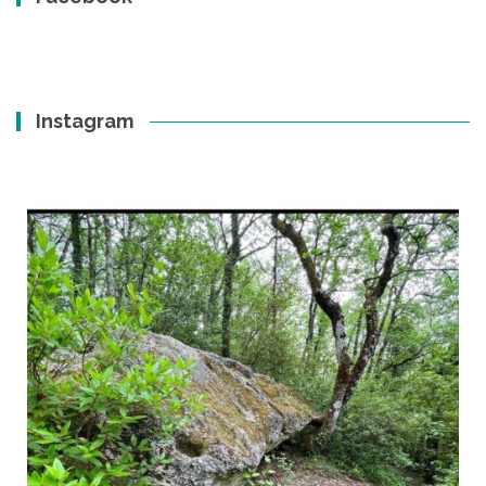
Instagram