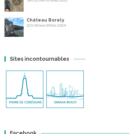
16 h 22 min
05 Août 2025
Château Borely
22 h 30 min
04 Déc 2024
Sites incontournables
Facebook