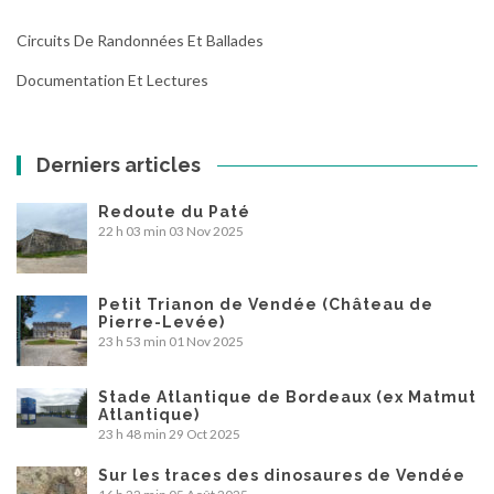
Circuits De Randonnées Et Ballades
Documentation Et Lectures
Derniers articles
Redoute du Paté
22 h 03 min
03 Nov 2025
Petit Trianon de Vendée (Château de
Pierre-Levée)
23 h 53 min
01 Nov 2025
Stade Atlantique de Bordeaux (ex Matmut
Atlantique)
23 h 48 min
29 Oct 2025
Sur les traces des dinosaures de Vendée