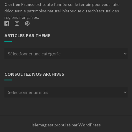
C'est en France
est toute l'année sur le terrain pour vous faire
découvrir le patrimoine naturel, historique ou architectural des
régions françaises.
ARTICLES PAR THEME
Articles
par
theme
CONSULTEZ NOS ARCHIVES
Consultez
nos
archives
Islemag
est propulsé par
WordPress