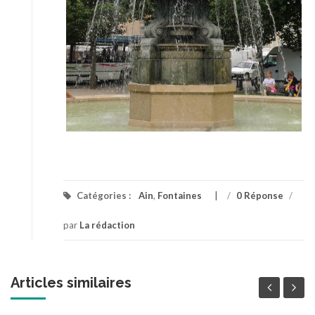
Catégories :
Ain
,
Fontaines
/
0 Réponse
/
par
La rédaction
Articles similaires