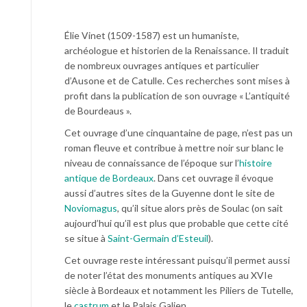
Élie Vinet (1509-1587) est un humaniste,
archéologue et historien de la Renaissance. Il traduit
de nombreux ouvrages antiques et particulier
d’Ausone et de Catulle. Ces recherches sont mises à
profit dans la publication de son ouvrage « L’antiquité
de Bourdeaus ».
Cet ouvrage d’une cinquantaine de page, n’est pas un
roman fleuve et contribue à mettre noir sur blanc le
niveau de connaissance de l’époque sur l’
histoire
antique de Bordeaux
. Dans cet ouvrage il évoque
aussi d’autres sites de la Guyenne dont le site de
Noviomagus
, qu’il situe alors près de Soulac (on sait
aujourd’hui qu’il est plus que probable que cette cité
se situe à
Saint-Germain d’Esteuil
).
Cet ouvrage reste intéressant puisqu’il permet aussi
de noter l’état des monuments antiques au XVIe
siècle à Bordeaux et notamment les Piliers de Tutelle,
le
castrum
et le Palais Galien.