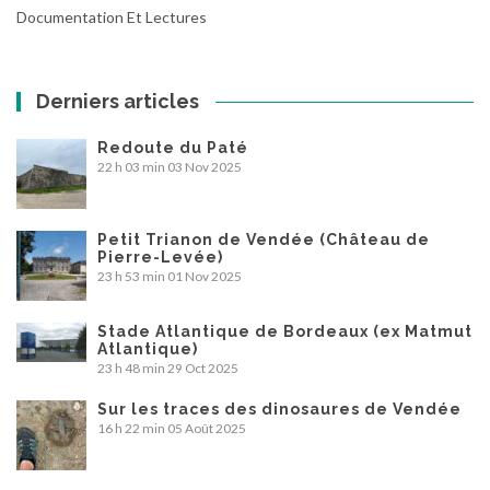
Documentation Et Lectures
Derniers articles
Redoute du Paté
22 h 03 min
03 Nov 2025
Petit Trianon de Vendée (Château de
Pierre-Levée)
23 h 53 min
01 Nov 2025
Stade Atlantique de Bordeaux (ex Matmut
Atlantique)
23 h 48 min
29 Oct 2025
Sur les traces des dinosaures de Vendée
16 h 22 min
05 Août 2025