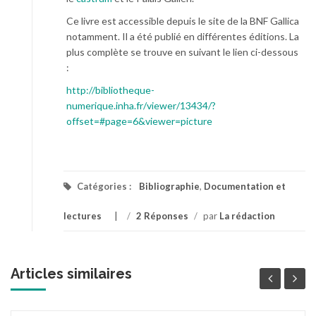
Ce livre est accessible depuis le site de la BNF Gallica
notamment. Il a été publié en différentes éditions. La
plus complète se trouve en suivant le lien ci-dessous
:
http://bibliotheque-
numerique.inha.fr/viewer/13434/?
offset=#page=6&viewer=picture
Catégories :
Bibliographie
,
Documentation et
lectures
/
2 Réponses
/
par
La rédaction
Articles similaires