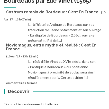
Bourdeaus par Elie Vinet (1565)
”
Castrum romain de Bordeaux : C'est En France
(10
Avr ’17 - 13 h 07 min)
[…] à l’histoire Antique de Bordeaux. par ses
traduction d’Ausone notamment et son ouvrage
« L’antiquité de Bourdeaus » (1565), ouvrage
présenté au Roi de […]
Noviomagus, entre mythe et réalité : C'est En
France
(10 Avr ’17 - 13 h 12 min)
[…] récit d’Elie Vinet au XVIe siècle, dans son
« L’antiqué à Bourdeaus » qui positionne
Noviomagus à proximité de Soulac sera ainsi
régulièrement repris. Cette position […]
Commentaires fermés.
Découvrir
Circuits De Randonnées Et Ballades