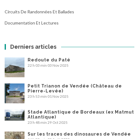
Circuits De Randonnées Et Ballades
Documentation Et Lectures
Derniers articles
Redoute du Paté
22 h 03 min
03 Nov 2025
Petit Trianon de Vendée (Château de
Pierre-Levée)
23 h 53 min
01 Nov 2025
Stade Atlantique de Bordeaux (ex Matmut
Atlantique)
23 h 48 min
29 Oct 2025
Sur les traces des dinosaures de Vendée