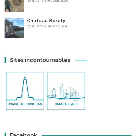
16 h 22 min
05 Août 2025
Château Borely
22 h 30 min
04 Déc 2024
Sites incontournables
Facebook