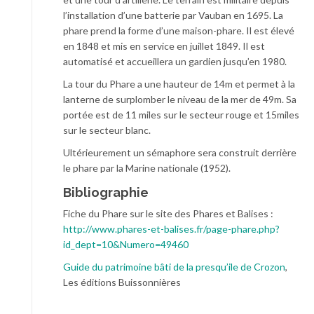
l’installation d’une batterie par Vauban en 1695. La
phare prend la forme d’une maison-phare. Il est élevé
en 1848 et mis en service en juillet 1849. Il est
automatisé et accueillera un gardien jusqu’en 1980.
La tour du Phare a une hauteur de 14m et permet à la
lanterne de surplomber le niveau de la mer de 49m. Sa
portée est de 11 miles sur le secteur rouge et 15miles
sur le secteur blanc.
Ultérieurement un sémaphore sera construit derrière
le phare par la Marine nationale (1952).
Bibliographie
Fiche du Phare sur le site des Phares et Balises :
http://www.phares-et-balises.fr/page-phare.php?
id_dept=10&Numero=49460
Guide du patrimoine bâti de la presqu’ile de Crozon
,
Les éditions Buissonnières