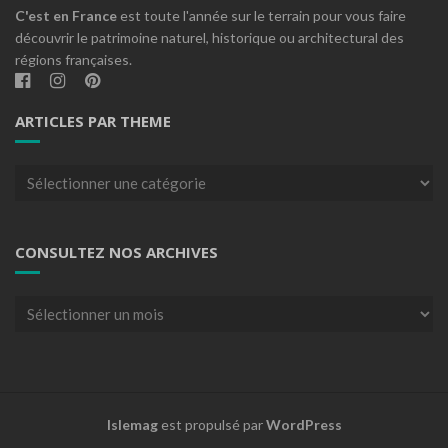
C'est en France
est toute l'année sur le terrain pour vous faire
découvrir le patrimoine naturel, historique ou architectural des
régions françaises.
ARTICLES PAR THEME
Articles
par
theme
CONSULTEZ NOS ARCHIVES
Consultez
nos
archives
Islemag
est propulsé par
WordPress