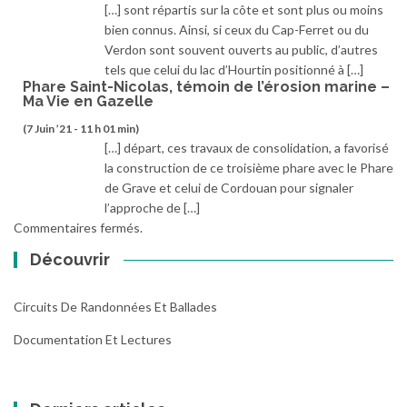
[…] sont répartis sur la côte et sont plus ou moins
bien connus. Ainsi, si ceux du Cap-Ferret ou du
Verdon sont souvent ouverts au public, d’autres
tels que celui du lac d’Hourtin positionné à […]
Phare Saint-Nicolas, témoin de l’érosion marine –
Ma Vie en Gazelle
(7 Juin ’21 - 11 h 01 min)
[…] départ, ces travaux de consolidation, a favorisé
la construction de ce troisième phare avec le Phare
de Grave et celui de Cordouan pour signaler
l’approche de […]
Commentaires fermés.
Découvrir
Circuits De Randonnées Et Ballades
Documentation Et Lectures