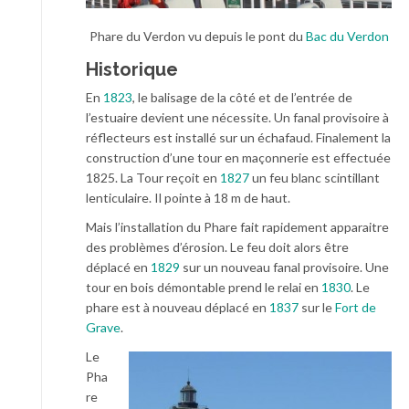
Phare du Verdon vu depuis le pont du
Bac du Verdon
Historique
En
1823
, le balisage de la côté et de l’entrée de
l’estuaire devient une nécessite. Un fanal provisoire à
réflecteurs est installé sur un échafaud. Finalement la
construction d’une tour en maçonnerie est effectuée
1825. La Tour reçoit en
1827
un feu blanc scintillant
lenticulaire. Il pointe à 18 m de haut.
Mais l’installation du Phare fait rapidement apparaitre
des problèmes d’érosion. Le feu doit alors être
déplacé en
1829
sur un nouveau fanal provisoire. Une
tour en bois démontable prend le relai en
1830
. Le
phare est à nouveau déplacé en
1837
sur le
Fort de
Grave
.
Le
Pha
re