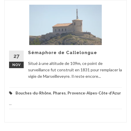
Sémaphore de Callelongue
27
Situé à une altitude de 109m, ce point de
NOV
surveillance fut construit en 1831 pour remplacer la
vigie de Marseilleveyre. Il reste encore...
Bouches-du-Rhône
,
Phares
,
Provence-Alpes-Côte-d'Azur
...