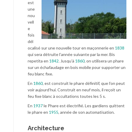
est
une
nou
vell
e
fois
dél
ocalisé sur une nouvelle tour en maçonnerie en
1838
qui sera détruite l’année suivante par la mer. Bis
repetita en
1842
. Jusqu’à
1860
, on utilisera un phare
sur un échafaudage en bois mobile pour supporter un
feu blanc fixe.
En
1860
, est construit le phare définitif, que l’on peut
voir aujourd’hui. Construit en neuf mois, il reçoit un
feu fixe blanc à occultations toutes les 5 s.
En
1937
le Phare est électrifié. Les gardiens quittent
le phare en
1955
, année de son automatisation.
Architecture