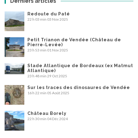
Derniers articles
Redoute du Paté
22 h 03 min
03 Nov 2025
Petit Trianon de Vendée (Château de
Pierre-Levée)
23 h 53 min
01 Nov 2025
Stade Atlantique de Bordeaux (ex Matmut
Atlantique)
23 h 48 min
29 Oct 2025
Sur les traces des dinosaures de Vendée
16 h 22 min
05 Août 2025
Château Borely
22 h 30 min
04 Déc 2024