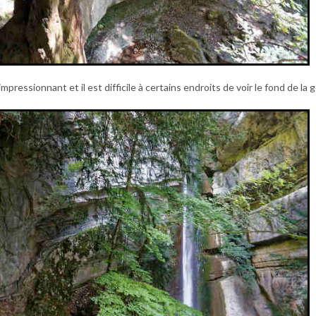
pressionnant et il est difficile à certains endroits de voir le fond de la 