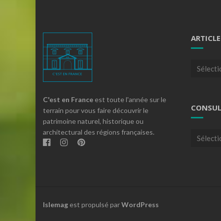
ARTICLE
Articles
par
theme
C'est en France
est toute l'année sur le
CONSUL
terrain pour vous faire découvrir le
patrimoine naturel, historique ou
architectural des régions françaises.
Consulte
nos
archives
Islemag
est propulsé par
WordPress