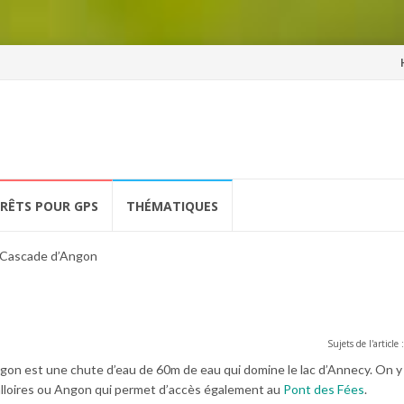
Al
a
co
ÉRÊTS POUR GPS
THÉMATIQUES
Cascade d’Angon
Sujets de l'article 
ngon est une chute d’eau de 60m de eau qui domine le lac d’Annecy. On 
lloires ou Angon qui permet d’accès également au
Pont des Fées
.