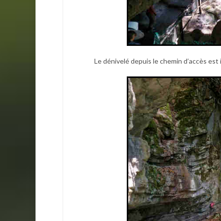
Le dénivelé depuis le chemin d’accès est im