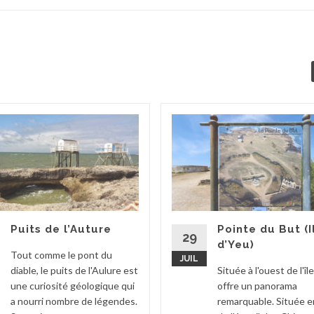
Puits de l’Auture
Pointe du But (I
29
d’Yeu)
Tout comme le pont du
JUIL
diable, le puits de l'Aulure est
Située à l'ouest de l'île
une curiosité géologique qui
offre un panorama
a nourri nombre de légendes.
remarquable. Située e