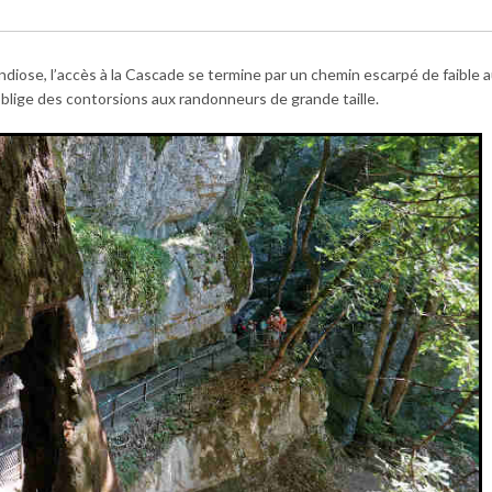
iose, l’accès à la Cascade se termine par un chemin escarpé de faible au
oblige des contorsions aux randonneurs de grande taille.