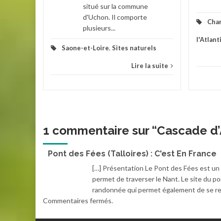
situé sur la commune
d'Uchon. Il comporte
Cha
plusieurs...
l'Atlant
Saone-et-Loire
,
Sites naturels
Lire la suite
1 commentaire sur “
Cascade d
Pont des Fées (Talloires) : C'est En France
[…] Présentation Le Pont des Fées est un o
permet de traverser le Nant. Le site du pon
randonnée qui permet également de se ren
Commentaires fermés.