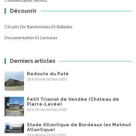
Commentaires fermés.
Découvrir
Circuits De Randonnées Et Ballades
Documentation Et Lectures
Derniers articles
Redoute du Paté
22 h 03 min
03 Nov 2025
Petit Trianon de Vendée (Château de
Pierre-Levée)
23 h 53 min
01 Nov 2025
Stade Atlantique de Bordeaux (ex Matmut
Atlantique)
23 h 48 min
29 Oct 2025