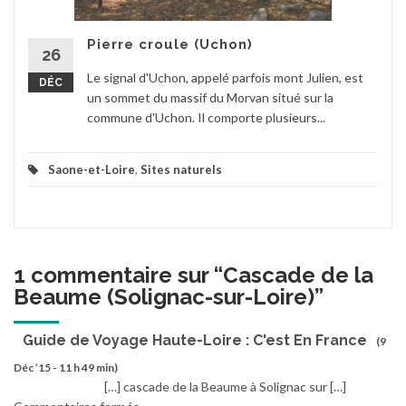
Pierre croule (Uchon)
26
Le signal d'Uchon, appelé parfois mont Julien, est
DÉC
un sommet du massif du Morvan situé sur la
commune d'Uchon. Il comporte plusieurs...
Saone-et-Loire
,
Sites naturels
1 commentaire sur “
Cascade de la
Beaume (Solignac-sur-Loire)
”
Guide de Voyage Haute-Loire : C'est En France
(9
Déc ’15 - 11 h 49 min)
[…] cascade de la Beaume à Solignac sur […]