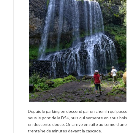
Depuis le parking on descend par un chemin qui passe
sous le pont de la D54, puis qui serpente en sous bois
en descente douce. On arrive ensuite au terme d’une
trentaine de minutes devant la cascade.