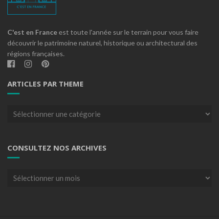
C'est en France
est toute l'année sur le terrain pour vous faire
découvrir le patrimoine naturel, historique ou architectural des
régions françaises.
ARTICLES PAR THEME
Articles
par
theme
CONSULTEZ NOS ARCHIVES
Consultez
nos
archives