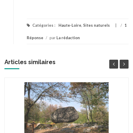
Catégories :
Haute-Loire
,
Sites naturels
/
1
Réponse
/
par
La rédaction
Articles similaires