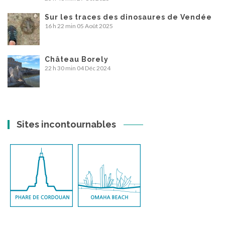
Sur les traces des dinosaures de Vendée
16 h 22 min
05 Août 2025
Château Borely
22 h 30 min
04 Déc 2024
Sites incontournables