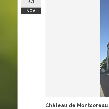
13
NOV
Château de Montsoreau