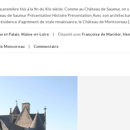
 première fois à la fin du XIe siècle. Comme au Château de Saumur, on y
âteau de Saumur Présentation Histoire Présentation Avec son architectur
résidence d’agrément de style renaissance, le Château de Montsoreau [
x et Palais
,
Maine-et-Loire
Étiqueté avec
Françoise de Maridor
,
Henr
de Monsoreau
Commentaire