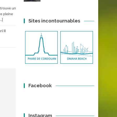
 trouve un
e pleine
…]
Sites incontournables
i II
Facebook
Instagram