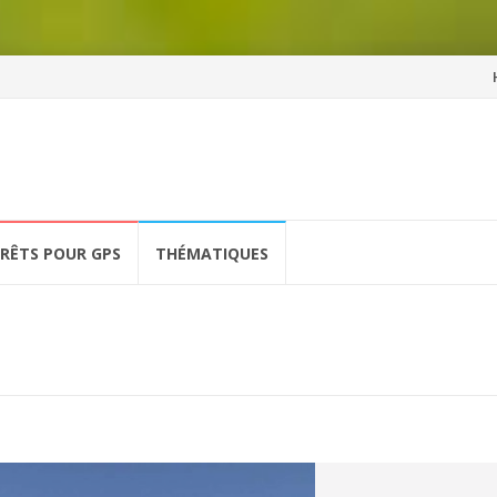
Al
a
co
ÉRÊTS POUR GPS
THÉMATIQUES