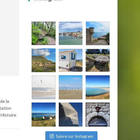
de la
tation
 Histoire
Suivre sur Instagram