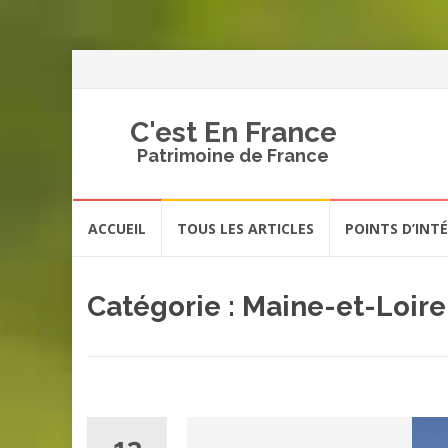
C'est En France
Patrimoine de France
Aller
ACCUEIL
TOUS LES ARTICLES
POINTS D’INT
au
contenu
Catégorie :
Maine-et-Loire