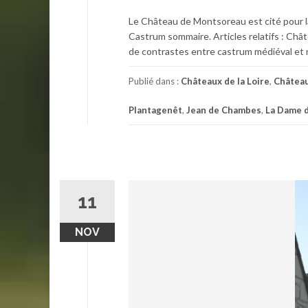
Le Château de Montsoreau est cité pour la
Castrum sommaire. Articles relatifs : Ch
de contrastes entre castrum médiéval et 
Publié dans :
Châteaux de la Loire
,
Château
Plantagenêt
,
Jean de Chambes
,
La Dame 
11
NOV