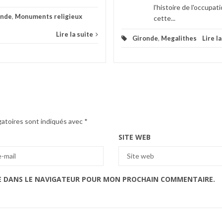
l'histoire de l'occupat
onde
,
Monuments religieux
cette...
Lire la suite
Gironde
,
Megalithes
Lire l
gatoires sont indiqués avec
*
SITE WEB
E DANS LE NAVIGATEUR POUR MON PROCHAIN COMMENTAIRE.