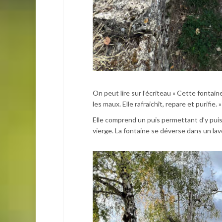
On peut lire sur l’écriteau « Cette fontain
les maux. Elle rafraichît, repare et purifie. »
Elle comprend un puis permettant d’y puis
vierge. La fontaine se déverse dans un la