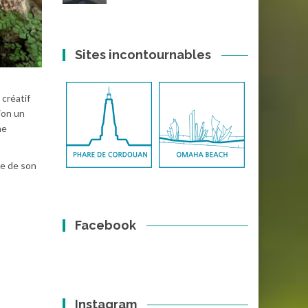
Sites incontournables
créatif
ion un
ne
ce de son
Facebook
Instagram