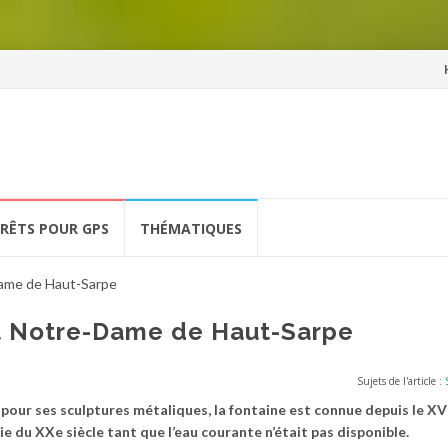
Al
a
co
ÉRÊTS POUR GPS
THÉMATIQUES
Dame de Haut-Sarpe
t Notre-Dame de Haut-Sarpe
Sujets de l'article :
our ses sculptures métaliques, la fontaine est connue depuis le XVI
tie du XXe siècle tant que l’eau courante n’était pas disponible.