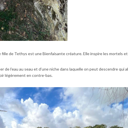
e fille de Tethys est une Bienfaisante créature. Elle inspire les mortels e
er de l’eau au seau et d’une niche dans laquelle on peut descendre qui a
voir légèrement en contre-bas.