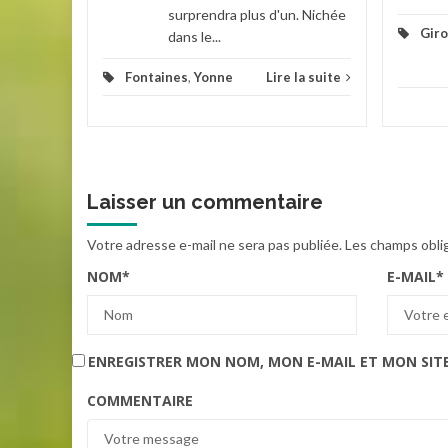
surprendra plus d'un. Nichée
Gir
dans le...
Fontaines
,
Yonne
Lire la suite
Laisser un commentaire
Votre adresse e-mail ne sera pas publiée.
Les champs obli
NOM
*
E-MAIL
*
ENREGISTRER MON NOM, MON E-MAIL ET MON SIT
COMMENTAIRE