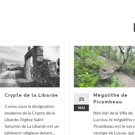
Crypte de la Libarde
Mégalithe de
21
Picambeau
Connu sous la désignation
MAI
moderne de la Crypte de la
Non loin de la Villa de
Libarde, l'église Saint-
Luccius, le mégalithe 
Saturnin de La Libarde est un
Picambeau est le sec
bâtiment religieux datant...
vestige de Lussac qui