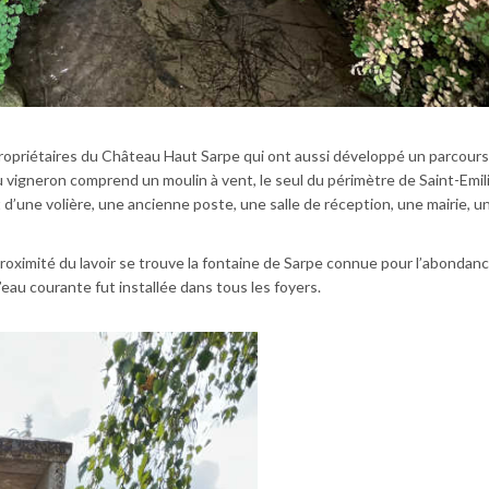
ropriétaires du Château Haut Sarpe qui ont aussi développé un parcours 
 vigneron comprend un moulin à vent, le seul du périmètre de Saint-Emil
 d’une volière, une ancienne poste, une salle de réception, une mairie, u
oximité du lavoir se trouve la fontaine de Sarpe connue pour l’abondan
l’eau courante fut installée dans tous les foyers.