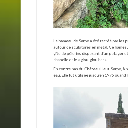
Le hameau de Sarpe a été recréé par les p
autour de sculptures en métal. Ce hameau
gîte de pèlerins disposant d’un potager et
chapelle et le « glou-glou bar ».
En contre bas du Château Haut-Sarpe, à pr
eau. Elle fut utilisée jusqu’en 1975 quand 