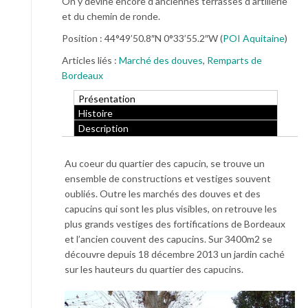
On y devine encore d’anciennes terrasses d’artillerie
et du chemin de ronde.
Position : 44°49’50.8″N 0°33’55.2″W (
POI Aquitaine
)
Articles liés :
Marché des douves
,
Remparts de
Bordeaux
Présentation
Histoire
Description
Au coeur du quartier des capucin, se trouve un
ensemble de constructions et vestiges souvent
oubliés. Outre les marchés des douves et des
capucins qui sont les plus visibles, on retrouve les
plus grands vestiges des fortifications de Bordeaux
et l’ancien couvent des capucins. Sur 3400m2 se
découvre depuis 18 décembre 2013 un jardin caché
sur les hauteurs du quartier des capucins.