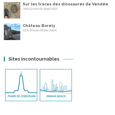
Sur les traces des dinosaures de Vendée
16 h 22 min
05 Août 2025
Château Borely
22 h 30 min
04 Déc 2024
Sites incontournables