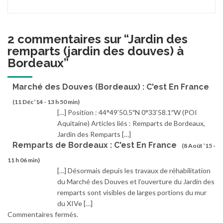
2 commentaires sur “
Jardin des
remparts (jardin des douves) à
Bordeaux
”
Marché des Douves (Bordeaux) : C'est En France
(11 Déc ’14 - 13 h 50 min)
[…] Position : 44°49’50.5″N 0°33’58.1″W (POI
Aquitaine) Articles liés : Remparts de Bordeaux,
Jardin des Remparts […]
Remparts de Bordeaux : C'est En France
(8 Août ’15 -
11 h 06 min)
[…] Désormais depuis les travaux de réhabilitation
du Marché des Douves et l’ouverture du Jardin des
remparts sont visibles de larges portions du mur
du XIVe […]
Commentaires fermés.