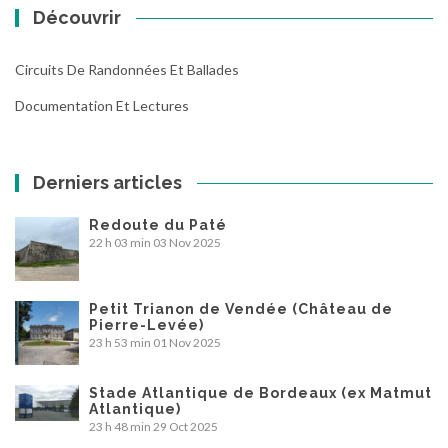
Découvrir
Circuits De Randonnées Et Ballades
Documentation Et Lectures
Derniers articles
Redoute du Paté
22 h 03 min
03 Nov 2025
Petit Trianon de Vendée (Château de
Pierre-Levée)
23 h 53 min
01 Nov 2025
Stade Atlantique de Bordeaux (ex Matmut
Atlantique)
23 h 48 min
29 Oct 2025