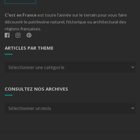
C'est en France
est toute l'année sur le terrain pour vous faire
découvrir le patrimoine naturel, historique ou architectural des
régions françaises.
ARTICLES PAR THEME
Articles
par
theme
CONSULTEZ NOS ARCHIVES
Consultez
nos
archives