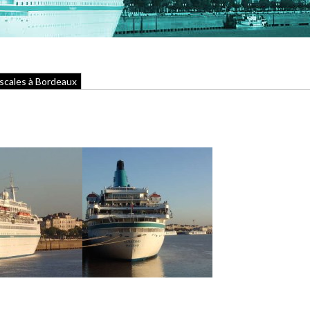
scales à Bordeaux