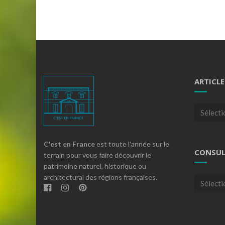
ARTICLE
Articles
par
theme
C'est en France
est toute l'année sur le
CONSUL
terrain pour vous faire découvrir le
patrimoine naturel, historique ou
architectural des régions françaises.
Consulte
nos
archives