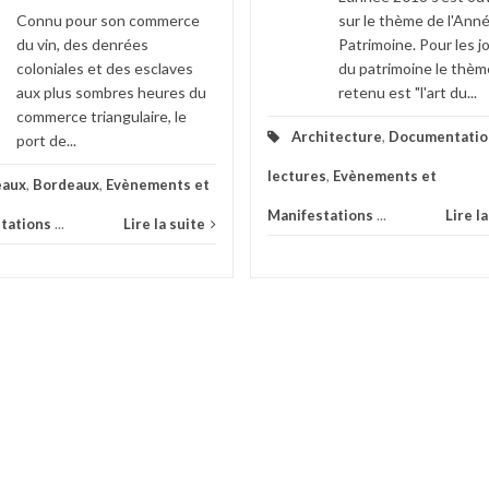
Connu pour son commerce
sur le thème de l'Ann
du vin, des denrées
Patrimoine. Pour les 
coloniales et des esclaves
du patrimoine le thèm
aux plus sombres heures du
retenu est "l'art du...
commerce triangulaire, le
Architecture
,
Documentatio
port de...
lectures
,
Evènements et
eaux
,
Bordeaux
,
Evènements et
Manifestations
...
Lire l
tations
...
Lire la suite