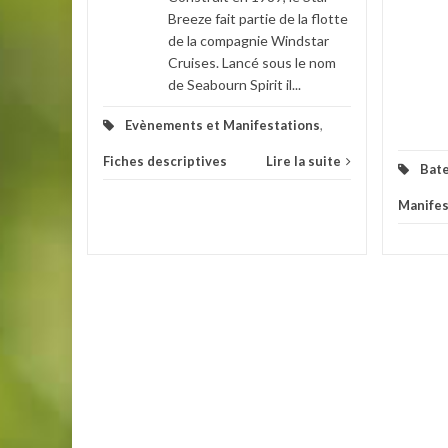
Breeze fait partie de la flotte
ions
,
de la compagnie Windstar
Cruises. Lancé sous le nom
la suite
de Seabourn Spirit il...
Evènements et Manifestations
,
Fiches descriptives
Lire la suite
Bat
Manifes