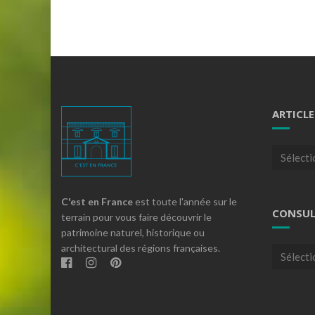
ARTICLE
Articles
par
theme
C'est en France
est toute l'année sur le
CONSUL
terrain pour vous faire découvrir le
patrimoine naturel, historique ou
architectural des régions françaises.
Consulte
nos
archives