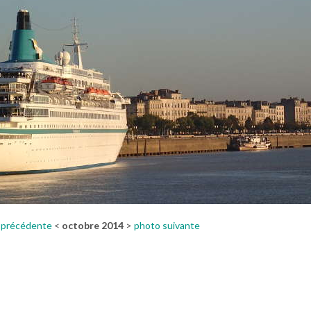
 précédente
<
octobre 2014
>
photo suivante