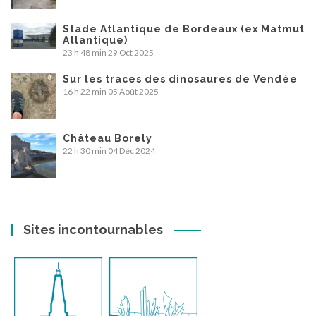
Stade Atlantique de Bordeaux (ex Matmut
Atlantique)
23 h 48 min
29 Oct 2025
Sur les traces des dinosaures de Vendée
16 h 22 min
05 Août 2025
Château Borely
22 h 30 min
04 Déc 2024
Sites incontournables