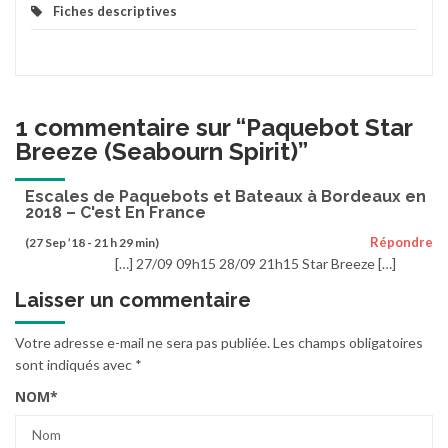
Fiches descriptives
1 commentaire sur “
Paquebot Star
Breeze (Seabourn Spirit)
”
Escales de Paquebots et Bateaux à Bordeaux en
2018 – C'est En France
Répondre
(27 Sep ’18 - 21 h 29 min)
[…] 27/09 09h15 28/09 21h15 Star Breeze […]
Laisser un commentaire
Votre adresse e-mail ne sera pas publiée.
Les champs obligatoires
sont indiqués avec
*
NOM
*