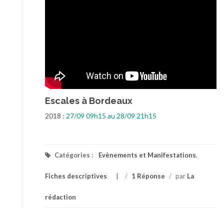
Escales à Bordeaux
2018 :
27/09 09h15 au 28/09 21h15
Catégories :
Evènements et Manifestations
,
Fiches descriptives
/
1 Réponse
/
par
La
rédaction