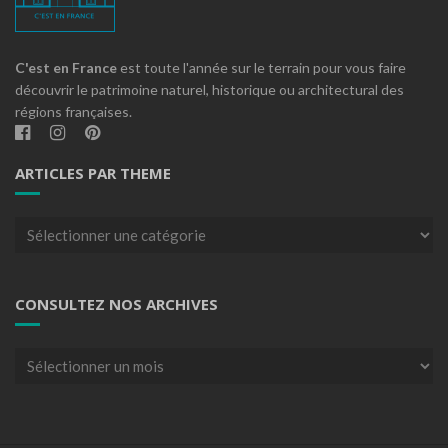
C'est en France
est toute l'année sur le terrain pour vous faire
découvrir le patrimoine naturel, historique ou architectural des
régions françaises.
ARTICLES PAR THEME
Articles
par
theme
CONSULTEZ NOS ARCHIVES
Consultez
nos
archives