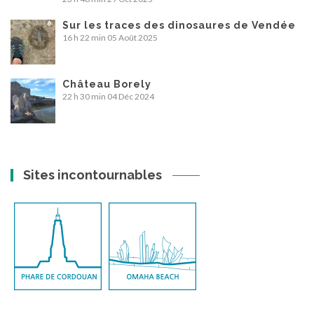
Sur les traces des dinosaures de Vendée
16 h 22 min
05 Août 2025
Château Borely
22 h 30 min
04 Déc 2024
Sites incontournables