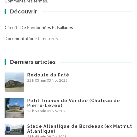
Commentaires fermés.
Découvrir
Circuits De Randonnées Et Ballades
Documentation Et Lectures
Derniers articles
Redoute du Paté
22 h 03 min
03 Nov 2025
Petit Trianon de Vendée (Château de
Pierre-Levée)
23 h 53 min
01 Nov 2025
Stade Atlantique de Bordeaux (ex Matmut
Atlantique)
23 h 48 min
29 Oct 2025