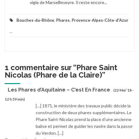
vigie de Marseilleveyre. Il reste encore...
Bouches-du-Rhône
,
Phares
,
Provence-Alpes-Côte-d'Azur
...
1 commentaire sur “
Phare Saint
Nicolas (Phare de la Claire)
”
Les Phares d’Aquitaine – C'est En France
(22 Mai ’18 -
12 h 59 min)
[…] 1871, le ministère des travaux public décide la
construction de deux phares supplémentaires. Le
Phare Saint-Nicolas prend la place d’une ancienne
balise et permet de guider les navire dans la passe
du Verdon. […]