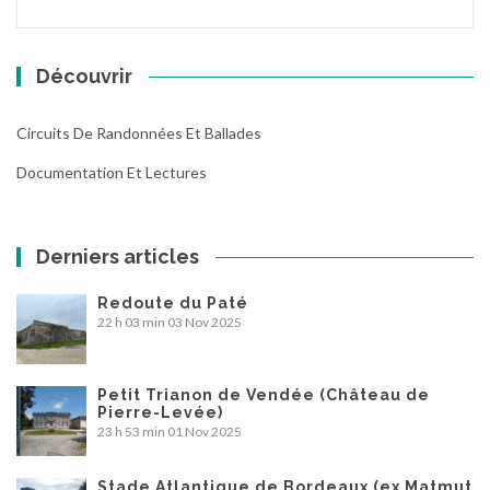
Découvrir
Circuits De Randonnées Et Ballades
Documentation Et Lectures
Derniers articles
Redoute du Paté
22 h 03 min
03 Nov 2025
Petit Trianon de Vendée (Château de
Pierre-Levée)
23 h 53 min
01 Nov 2025
Stade Atlantique de Bordeaux (ex Matmut