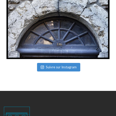
Suivre sur Instagram