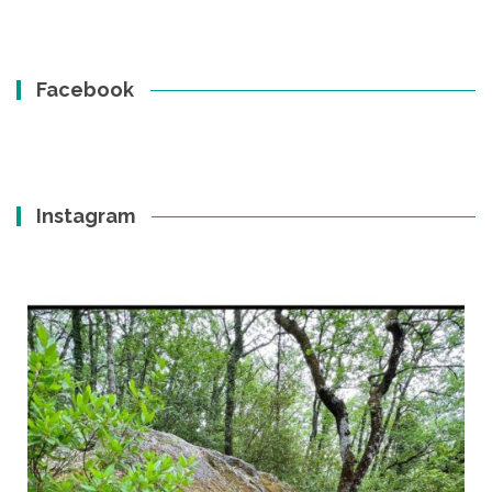
Facebook
Instagram