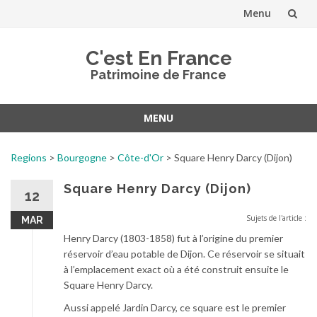
Menu
Aller
C'est En France
au
Patrimoine de France
contenu
MENU
Aller
au
Regions
>
Bourgogne
>
Côte-d'Or
>
Square Henry Darcy (Dijon)
contenu
Square Henry Darcy (Dijon)
12
Sujets de l'article :
MAR
Henry Darcy (1803-1858) fut à l’origine du premier
réservoir d’eau potable de Dijon. Ce réservoir se situait
à l’emplacement exact où a été construit ensuite le
Square Henry Darcy.
Aussi appelé Jardin Darcy, ce square est le premier