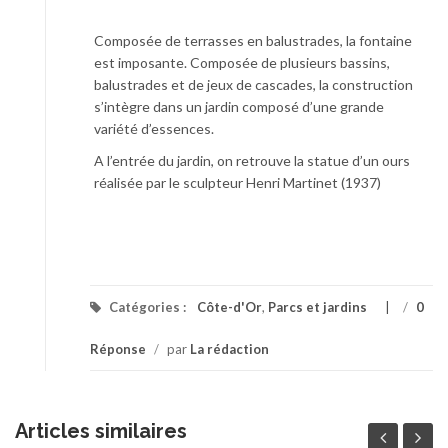
Composée de terrasses en balustrades, la fontaine
est imposante. Composée de plusieurs bassins,
balustrades et de jeux de cascades, la construction
s’intègre dans un jardin composé d’une grande
variété d’essences.
A l’entrée du jardin, on retrouve la statue d’un ours
réalisée par le sculpteur Henri Martinet (1937)
Catégories :
Côte-d'Or
,
Parcs et jardins
/
0
Réponse
/
par
La rédaction
Articles similaires