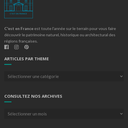
C'est en France
est toute l'année sur le terrain pour vous faire
découvrir le patrimoine naturel, historique ou architectural des
régions françaises.
ARTICLES PAR THEME
Articles
par
theme
CONSULTEZ NOS ARCHIVES
Consultez
nos
archives