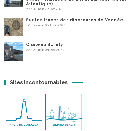
Atlantique)
23 h 48 min
29 Oct 2025
Sur les traces des dinosaures de Vendée
16 h 22 min
05 Août 2025
Château Borely
22 h 30 min
04 Déc 2024
Sites incontournables