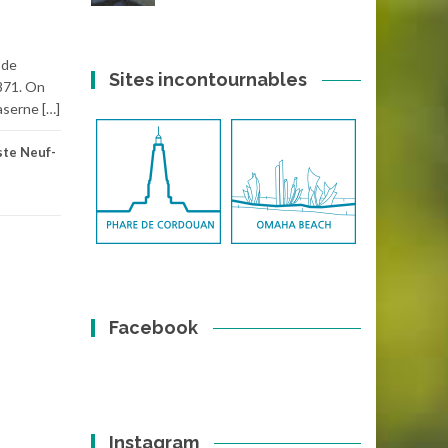
 de
Sites incontournables
1871. On
aserne […]
ste Neuf-
Facebook
Instagram