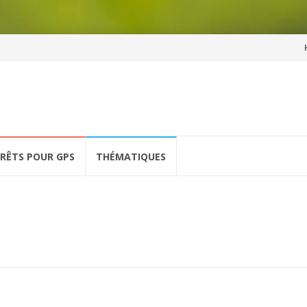
Al
a
co
ÉRÊTS POUR GPS
THÉMATIQUES