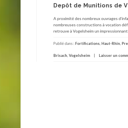
Depôt de Munitions de V
A proximité des nombreux ouvrages d’infant
nombreuses constructions à vocation défe
retrouve à Vogelsheim un impressionnant d
Publié dans :
Fortifications
,
Haut-Rhin
,
Pre
Brisach
,
Vogelsheim
Laisser un com