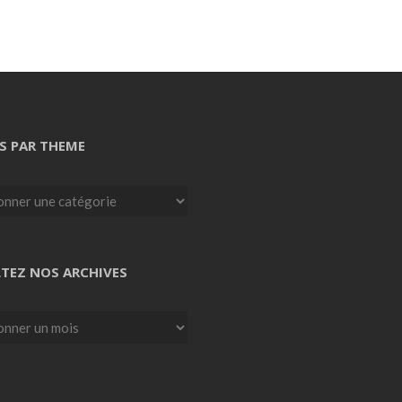
S PAR THEME
TEZ NOS ARCHIVES
z