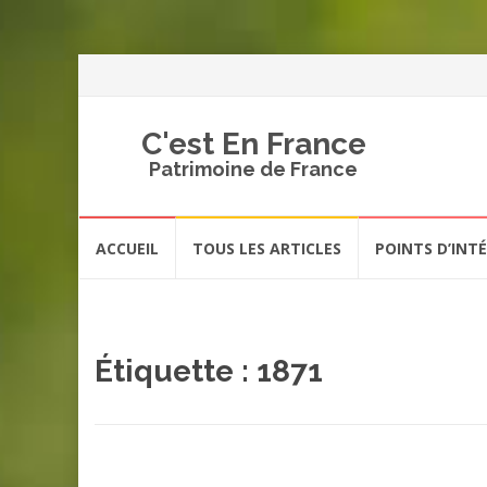
C'est En France
Patrimoine de France
Aller
ACCUEIL
TOUS LES ARTICLES
POINTS D’INT
au
contenu
Étiquette :
1871