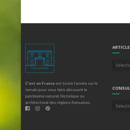
ARTICLE
Articles
par
theme
C'est en France
est toute l'année sur le
CONSUL
terrain pour vous faire découvrir le
patrimoine naturel, historique ou
architectural des régions françaises.
Consulte
nos
archives